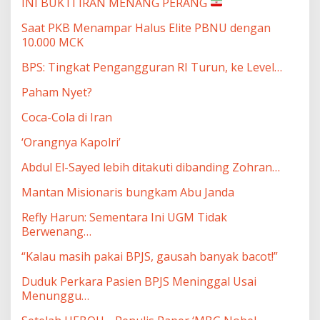
INI BUKTI IRAN MENANG PERANG
Saat PKB Menampar Halus Elite PBNU dengan
10.000 MCK
BPS: Tingkat Pengangguran RI Turun, ke Level…
Paham Nyet?
Coca-Cola di Iran
‘Orangnya Kapolri’
Abdul El-Sayed lebih ditakuti dibanding Zohran…
Mantan Misionaris bungkam Abu Janda
Refly Harun: Sementara Ini UGM Tidak
Berwenang…
“Kalau masih pakai BPJS, gausah banyak bacot!”
Duduk Perkara Pasien BPJS Meninggal Usai
Menunggu…