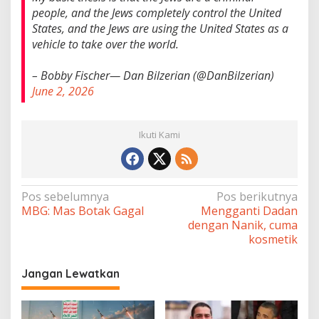
people, and the Jews completely control the United
States, and the Jews are using the United States as a
vehicle to take over the world.
– Bobby Fischer— Dan Bilzerian (@DanBilzerian)
June 2, 2026
Ikuti Kami
Navigasi
Pos sebelumnya
Pos berikutnya
MBG: Mas Botak Gagal
Mengganti Dadan
pos
dengan Nanik, cuma
kosmetik
Jangan Lewatkan