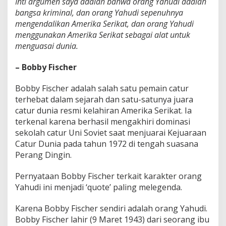
Inti argumen saya adalah bahwa orang Yahudi adalah
bangsa kriminal, dan orang Yahudi sepenuhnya
mengendalikan Amerika Serikat, dan orang Yahudi
menggunakan Amerika Serikat sebagai alat untuk
menguasai dunia.
– Bobby Fischer
Bobby Fischer adalah salah satu pemain catur
terhebat dalam sejarah dan satu-satunya juara
catur dunia resmi kelahiran Amerika Serikat. Ia
terkenal karena berhasil mengakhiri dominasi
sekolah catur Uni Soviet saat menjuarai Kejuaraan
Catur Dunia pada tahun 1972 di tengah suasana
Perang Dingin.
Pernyataan Bobby Fischer terkait karakter orang
Yahudi ini menjadi ‘quote’ paling melegenda.
Karena Bobby Fischer sendiri adalah orang Yahudi.
Bobby Fischer lahir (9 Maret 1943) dari seorang ibu