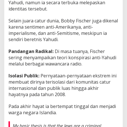
Yahudi, namun ia secara terbuka melepaskan
identitas tersebut.
Selain juara catur dunia, Bobby Fischer juga dikenal
karena sentimen anti-Amerikanya, anti-
imperialisme, dan anti-Semitisme, meskipun ia
sendiri beretnis Yahudi.
Pandangan Radikal:
Di masa tuanya, Fischer
sering menyampaikan teori konspirasi anti-Yahudi
melalui berbagai wawancara radio.
Isolasi Publik:
Pernyataan-pernyataan ekstrem ini
membuat dirinya terisolasi dari komunitas catur
internasional dan publik luas hingga akhir
hayatnya pada tahun 2008.
Pada akhir hayat ia bertempat tinggal dan menjadi
warga negara Islandia.
My basic thesis is that the Jews are a criminal