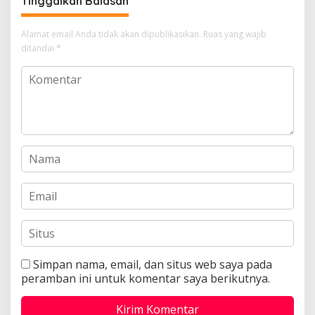
Tinggalkan Balasan
Alamat email Anda tidak akan dipublikasikan.
Ruas yang wajib
ditandai
*
Simpan nama, email, dan situs web saya pada
peramban ini untuk komentar saya berikutnya.