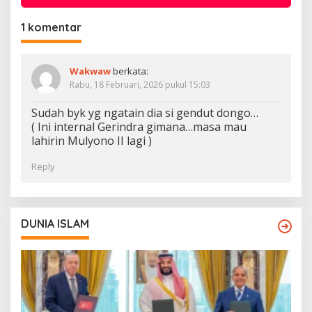
1 komentar
Wakwaw
berkata:
Rabu, 18 Februari, 2026 pukul 15:03
Sudah byk yg ngatain dia si gendut dongo…
( Ini internal Gerindra gimana…masa mau
lahirin Mulyono II lagi )
Reply
DUNIA ISLAM