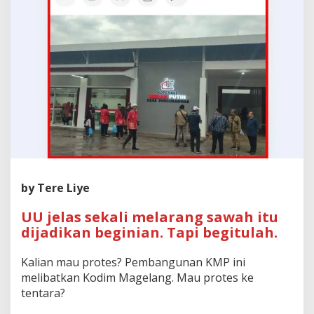
by Tere Liye
UU jelas sekali melarang sawah itu
dijadikan beginian. Tapi begitulah.
Kalian mau protes? Pembangunan KMP ini
melibatkan Kodim Magelang. Mau protes ke
tentara?