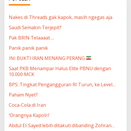
Nakes di Threads gak kapok, masih ngegas aja
Saudi Semakin Terjepit?
Pak BRIN Telaaaat….
Panik panik panik
INI BUKTI IRAN MENANG PERANG
Saat PKB Menampar Halus Elite PBNU dengan
10.000 MCK
BPS: Tingkat Pengangguran RI Turun, ke Level…
Paham Nyet?
Coca-Cola di Iran
‘Orangnya Kapolri’
Abdul El-Sayed lebih ditakuti dibanding Zohran…