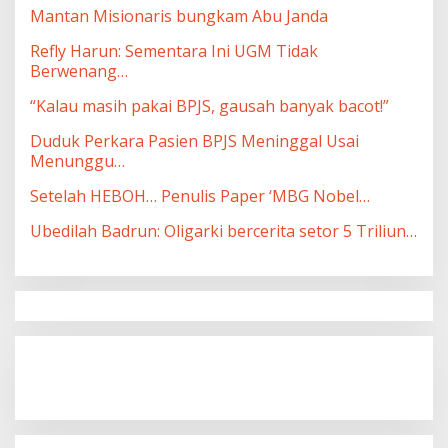
Mantan Misionaris bungkam Abu Janda
Refly Harun: Sementara Ini UGM Tidak
Berwenang…
“Kalau masih pakai BPJS, gausah banyak bacot!”
Duduk Perkara Pasien BPJS Meninggal Usai
Menunggu…
Setelah HEBOH… Penulis Paper ‘MBG Nobel…
Ubedilah Badrun: Oligarki bercerita setor 5 Triliun…