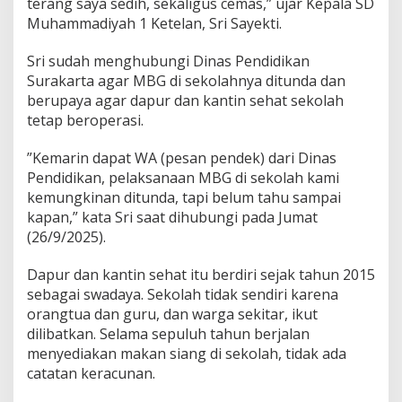
terang saya sedih, sekaligus cemas,” ujar Kepala SD
Muhammadiyah 1 Ketelan, Sri Sayekti.
Sri sudah menghubungi Dinas Pendidikan
Surakarta agar MBG di sekolahnya ditunda dan
berupaya agar dapur dan kantin sehat sekolah
tetap beroperasi.
”Kemarin dapat WA (pesan pendek) dari Dinas
Pendidikan, pelaksanaan MBG di sekolah kami
kemungkinan ditunda, tapi belum tahu sampai
kapan,” kata Sri saat dihubungi pada Jumat
(26/9/2025).
Dapur dan kantin sehat itu berdiri sejak tahun 2015
sebagai swadaya. Sekolah tidak sendiri karena
orangtua dan guru, dan warga sekitar, ikut
dilibatkan. Selama sepuluh tahun berjalan
menyediakan makan siang di sekolah, tidak ada
catatan keracunan.