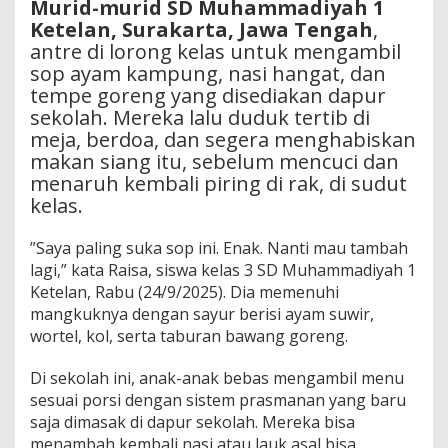
Murid-murid SD Muhammadiyah 1
Ketelan, Surakarta, Jawa Tengah
,
antre di lorong kelas untuk mengambil
sop ayam kampung, nasi hangat, dan
tempe goreng yang disediakan dapur
sekolah. Mereka lalu duduk tertib di
meja, berdoa, dan segera menghabiskan
makan siang itu, sebelum mencuci dan
menaruh kembali piring di rak, di sudut
kelas.
”Saya paling suka sop ini. Enak. Nanti mau tambah
lagi,” kata Raisa, siswa kelas 3 SD Muhammadiyah 1
Ketelan, Rabu (24/9/2025). Dia memenuhi
mangkuknya dengan sayur berisi ayam suwir,
wortel, kol, serta taburan bawang goreng.
Di sekolah ini, anak-anak bebas mengambil menu
sesuai porsi dengan sistem prasmanan yang baru
saja dimasak di dapur sekolah. Mereka bisa
menambah kembali nasi atau lauk asal bisa