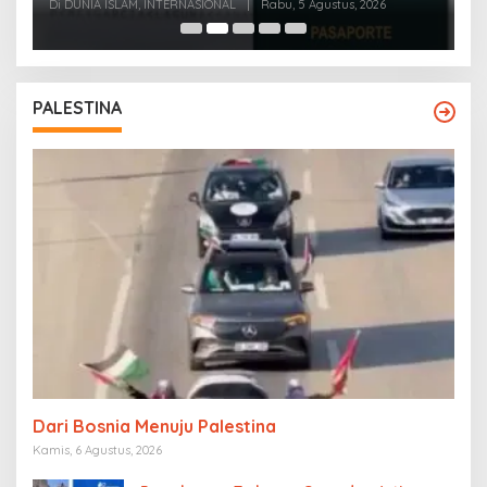
t
Di DUNIA ISLAM, INTERNASIONAL
|
Rabu, 5 Agustus, 2026
Di
PALESTINA
Dari Bosnia Menuju Palestina
Kamis, 6 Agustus, 2026