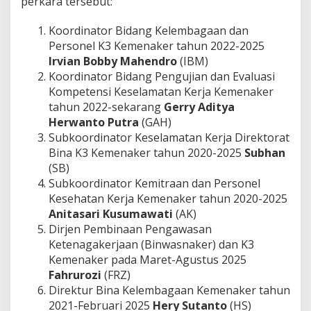
perkara tersebut:
Koordinator Bidang Kelembagaan dan
Personel K3 Kemenaker tahun 2022-2025
Irvian Bobby Mahendro
(IBM)
Koordinator Bidang Pengujian dan Evaluasi
Kompetensi Keselamatan Kerja Kemenaker
tahun 2022-sekarang
Gerry Aditya
Herwanto Putra
(GAH)
Subkoordinator Keselamatan Kerja Direktorat
Bina K3 Kemenaker tahun 2020-2025
Subhan
(SB)
Subkoordinator Kemitraan dan Personel
Kesehatan Kerja Kemenaker tahun 2020-2025
Anitasari Kusumawati
(AK)
Dirjen Pembinaan Pengawasan
Ketenagakerjaan (Binwasnaker) dan K3
Kemenaker pada Maret-Agustus 2025
Fahrurozi
(FRZ)
Direktur Bina Kelembagaan Kemenaker tahun
2021-Februari 2025
Hery Sutanto
(HS)