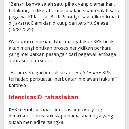
“Benar, bahwa salah satu pihak yang diamankan,
belakangan diketahui merupakan suami salah satu
pegawai KPK,” ujar Budi Prasetyo saat dikonfirmasi
di Jakarta. Demikian dikutip dari
Antara
, Selasa
(26/8/2025).
Walaupun demikian, Budi mengatakan KPK tidak
akan menghentikan proses penyidikan perkara
yang melibatkan pasangan dari pegawai lembaga
antirasuah tersebut.
“Hal ini sebagai bentuk sikap
zero tolerance
KPK
terhadap perbuatan-perbuatan melawan hukum,”
katanya.
Identitas Dirahasiakan
KPK menutup rapat identitas pegawai yang
dimaksud. Termasuk siapa nama suaminya yang
sudah menjadi tersangka.