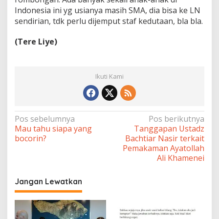
Indonesia ini yg usianya masih SMA, dia bisa ke LN
sendirian, tdk perlu dijemput staf kedutaan, bla bla.
(Tere Liye)
Ikuti Kami
Navigasi
Pos sebelumnya
Pos berikutnya
Mau tahu siapa yang
Tanggapan Ustadz
pos
bocorin?
Bachtiar Nasir terkait
Pemakaman Ayatollah
Ali Khamenei
Jangan Lewatkan