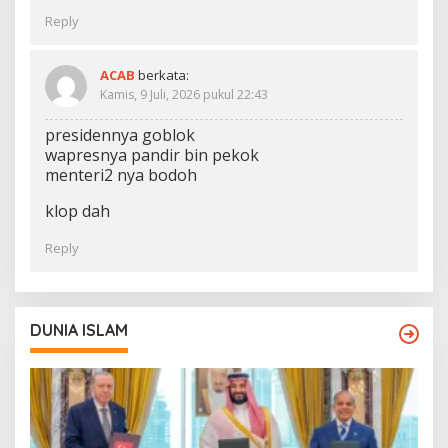
Reply
ACAB
berkata:
Kamis, 9 Juli, 2026 pukul 22:43
presidennya goblok
wapresnya pandir bin pekok
menteri2 nya bodoh
klop dah
Reply
DUNIA ISLAM