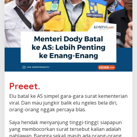
Preeet.
Elu batal ke AS simpel gara-gara surat kementerian
viral. Dan mau jungkir balik elu ngeles bela diri,
orang-orang nggak percaya blas.
Saya hendak menyanjung tinggi-tinggi: siapapun
yang membocorkan surat tersebut kalian adalah
pahlawan. Bangga sekali masih ada orang-orang