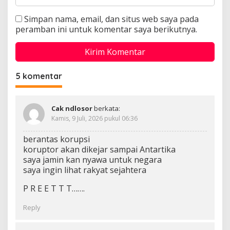
Simpan nama, email, dan situs web saya pada
peramban ini untuk komentar saya berikutnya.
5 komentar
Cak ndlosor
berkata:
Kamis, 9 Juli, 2026 pukul 06:36
berantas korupsi
koruptor akan dikejar sampai Antartika
saya jamin kan nyawa untuk negara
saya ingin lihat rakyat sejahtera
P R E E T T T…….
Reply