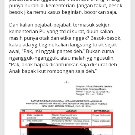
punya nurani di kementerian. Jangan takut, besok-
besok jika nemu kasus beginian, bocorkan saja.
Dan kalian pejabat-pejabat, termasuk sekjen
kementerian PU yang ttd di surat, duuh kalian
masih punya otak dan etika nggak? Besok-besok,
kalau ada yg begini, kalian langsung tolak sejak
awal, “Pak, ini nggak pantes deh.” Bukan cuma
ngangguk-ngangguk, atau malah yg ngusulin,
“Pak, anak bapak dicantumkan saja di surat deh.
Anak bapak ikut rombongan saja deh.”