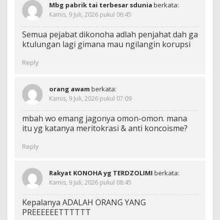
Mbg pabrik tai terbesar sdunia
berkata:
Kamis, 9 Juli, 2026 pukul 06:45
Semua pejabat dikonoha adlah penjahat dah ga
ktulungan lagi gimana mau ngilangin korupsi
Reply
orang awam
berkata:
Kamis, 9 Juli, 2026 pukul 07:09
mbah wo emang jagonya omon-omon. mana
itu yg katanya meritokrasi & anti koncoisme?
Reply
Rakyat KONOHA yg TERDZOLIMI
berkata:
Kamis, 9 Juli, 2026 pukul 08:45
Kepalanya ADALAH ORANG YANG
PREEEEEETTTTTT