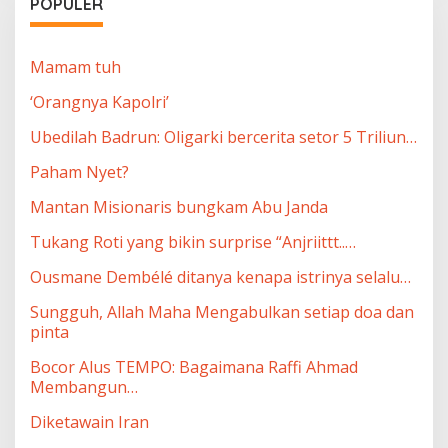
POPULER
Mamam tuh
‘Orangnya Kapolri’
Ubedilah Badrun: Oligarki bercerita setor 5 Triliun…
Paham Nyet?
Mantan Misionaris bungkam Abu Janda
Tukang Roti yang bikin surprise “Anjriittt..…
Ousmane Dembélé ditanya kenapa istrinya selalu…
Sungguh, Allah Maha Mengabulkan setiap doa dan
pinta
Bocor Alus TEMPO: Bagaimana Raffi Ahmad
Membangun…
Diketawain Iran