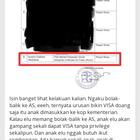
Isin banget lihat kelakuan kalian. Ngaku bolak-
balik ke AS, eeeh, ternyata urusan bikin VISA doang
saja itu anak dimasukkan ke kop kementerian.
Kalau elu memang bolak-balik ke AS, anak elu akan
gampang sekali dapat VISA tanpa privilege
sekalipun. Dan anak elu nggak butuh ikut
rombongan. Ada banyak sekali anak-anak di