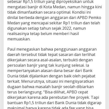
sebesar Rp1,5 triliun yang diproyeksikan untuk
mengatasi banjir di Kota Medan, namun hingga kini
tidak dimanfaatkan secara optimal. Kondisi ini
dinilai berbeda dengan anggaran dari APBD Pemko
Medan yang mencapai sekitar Rp1 triliun dan telah
digunakan setiap tahun sejak 2022, namun
realisasinya tetap belum memberi hasil
memuaskan.
Paul menegaskan bahwa penggunaan anggaran
daerah tersebut tidak tepat sasaran dan terlihat
dikerjakan secara asal-asalan, terbukti dengan
persoalan banjir yang tak kunjung selesai. Ia
mempertanyakan alasan dana besar dari Bank
Dunia tidak dijalankan dengan baik oleh pejabat
terkait. Menurutnya, situasi ini mengisyaratkan
dugaan bahwa masalah banjir seolah dibiarkan
terus berlangsung. “Bisa dilihat, APBD cepat
dikerjakan karena ada perebutan fee proyek. Tapi
bantuan Rp1,5 triliun dari Bank Dunia tidak digarap
maksimal hanya karena tidak ada fee yang bisa