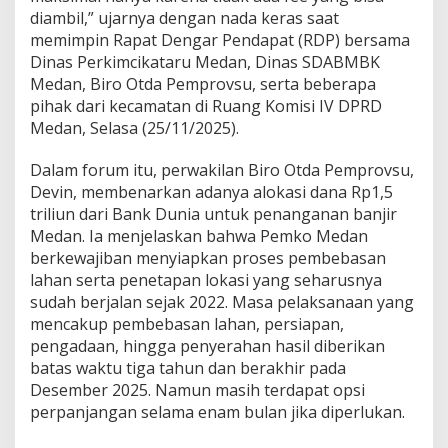
diambil,” ujarnya dengan nada keras saat
memimpin Rapat Dengar Pendapat (RDP) bersama
Dinas Perkimcikataru Medan, Dinas SDABMBK
Medan, Biro Otda Pemprovsu, serta beberapa
pihak dari kecamatan di Ruang Komisi IV DPRD
Medan, Selasa (25/11/2025).
Dalam forum itu, perwakilan Biro Otda Pemprovsu,
Devin, membenarkan adanya alokasi dana Rp1,5
triliun dari Bank Dunia untuk penanganan banjir
Medan. Ia menjelaskan bahwa Pemko Medan
berkewajiban menyiapkan proses pembebasan
lahan serta penetapan lokasi yang seharusnya
sudah berjalan sejak 2022. Masa pelaksanaan yang
mencakup pembebasan lahan, persiapan,
pengadaan, hingga penyerahan hasil diberikan
batas waktu tiga tahun dan berakhir pada
Desember 2025. Namun masih terdapat opsi
perpanjangan selama enam bulan jika diperlukan.