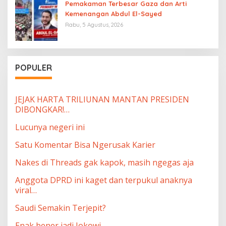
Pemakaman Terbesar Gaza dan Arti
Kemenangan Abdul El-Sayed
Rabu, 5 Agustus, 2026
POPULER
JEJAK HARTA TRILIUNAN MANTAN PRESIDEN
DIBONGKAR!…
Lucunya negeri ini
Satu Komentar Bisa Ngerusak Karier
Nakes di Threads gak kapok, masih ngegas aja
Anggota DPRD ini kaget dan terpukul anaknya
viral…
Saudi Semakin Terjepit?
Enak bener jadi Jokowi