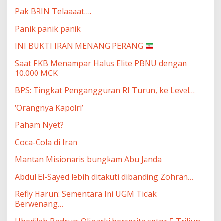
Pak BRIN Telaaaat….
Panik panik panik
INI BUKTI IRAN MENANG PERANG
Saat PKB Menampar Halus Elite PBNU dengan
10.000 MCK
BPS: Tingkat Pengangguran RI Turun, ke Level…
‘Orangnya Kapolri’
Paham Nyet?
Coca-Cola di Iran
Mantan Misionaris bungkam Abu Janda
Abdul El-Sayed lebih ditakuti dibanding Zohran…
Refly Harun: Sementara Ini UGM Tidak
Berwenang…