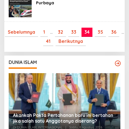
Purbaya
Sebelumnya
1
…
32
33
34
35
36
…
41
Berikutnya
DUNIA ISLAM
Akankah Pakta Pertahanan baru ini bertahan
A
ya
jika salah satu Anggotanya diserang?
T
Di DUNIA ISLAM, INTERNASIONAL
|
Sabtu, 8 Agustus, 2026
Di