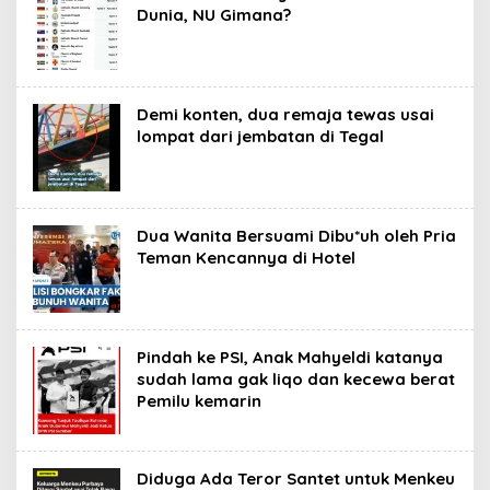
Dunia, NU Gimana?
Demi konten, dua remaja tewas usai
lompat dari jembatan di Tegal
Dua Wanita Bersuami Dibu*uh oleh Pria
Teman Kencannya di Hotel
Pindah ke PSI, Anak Mahyeldi katanya
sudah lama gak liqo dan kecewa berat
Pemilu kemarin
Diduga Ada Teror Santet untuk Menkeu