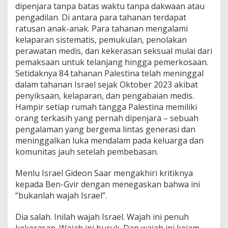
dipenjara tanpa batas waktu tanpa dakwaan atau
pengadilan. Di antara para tahanan terdapat
ratusan anak-anak. Para tahanan mengalami
kelaparan sistematis, pemukulan, penolakan
perawatan medis, dan kekerasan seksual mulai dari
pemaksaan untuk telanjang hingga pemerkosaan.
Setidaknya 84 tahanan Palestina telah meninggal
dalam tahanan Israel sejak Oktober 2023 akibat
penyiksaan, kelaparan, dan pengabaian medis.
Hampir setiap rumah tangga Palestina memiliki
orang terkasih yang pernah dipenjara – sebuah
pengalaman yang bergema lintas generasi dan
meninggalkan luka mendalam pada keluarga dan
komunitas jauh setelah pembebasan.
Menlu Israel Gideon Saar mengakhiri kritiknya
kepada Ben-Gvir dengan menegaskan bahwa ini
“bukanlah wajah Israel”.
Dia salah. Inilah wajah Israel. Wajah ini penuh