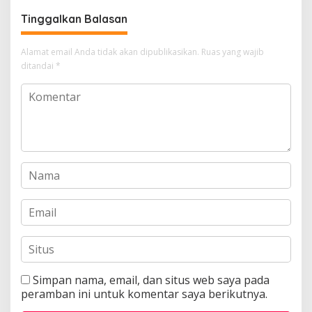
Tinggalkan Balasan
Alamat email Anda tidak akan dipublikasikan.
Ruas yang wajib
ditandai
*
Simpan nama, email, dan situs web saya pada
peramban ini untuk komentar saya berikutnya.