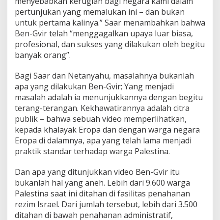
menyebabkan kerugian bagi negara kami dalam
pertunjukan yang memalukan ini – dan bukan
untuk pertama kalinya.” Saar menambahkan bahwa
Ben-Gvir telah “menggagalkan upaya luar biasa,
profesional, dan sukses yang dilakukan oleh begitu
banyak orang”.
Bagi Saar dan Netanyahu, masalahnya bukanlah
apa yang dilakukan Ben-Gvir; Yang menjadi
masalah adalah ia menunjukkannya dengan begitu
terang-terangan. Kekhawatirannya adalah citra
publik – bahwa sebuah video memperlihatkan,
kepada khalayak Eropa dan dengan warga negara
Eropa di dalamnya, apa yang telah lama menjadi
praktik standar terhadap warga Palestina.
Dan apa yang ditunjukkan video Ben-Gvir itu
bukanlah hal yang aneh. Lebih dari 9.600 warga
Palestina saat ini ditahan di fasilitas penahanan
rezim Israel. Dari jumlah tersebut, lebih dari 3.500
ditahan di bawah penahanan administratif,