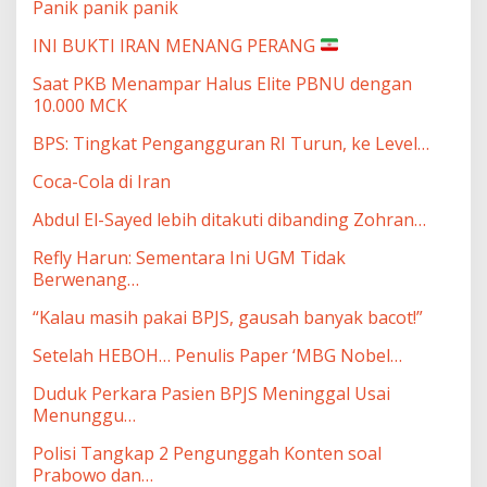
Panik panik panik
INI BUKTI IRAN MENANG PERANG
Saat PKB Menampar Halus Elite PBNU dengan
10.000 MCK
BPS: Tingkat Pengangguran RI Turun, ke Level…
Coca-Cola di Iran
Abdul El-Sayed lebih ditakuti dibanding Zohran…
Refly Harun: Sementara Ini UGM Tidak
Berwenang…
“Kalau masih pakai BPJS, gausah banyak bacot!”
Setelah HEBOH… Penulis Paper ‘MBG Nobel…
Duduk Perkara Pasien BPJS Meninggal Usai
Menunggu…
Polisi Tangkap 2 Pengunggah Konten soal
Prabowo dan…