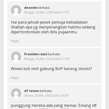
Anonim
berkata:
Minggu, 24 Mei, 2026 pukul 17:07
Hai para jahudi pesek pemuja kebiadaban
lihatlah apa yg menyenangkan hatimu sedang
dipertontonkan oleh iblis pujaanmu.
Reply
Presiden rasis
berkata:
Minggu, 24 Mei, 2026 pukul 17:20
Wowo kok msh gabung BoP bareng zionist?
Reply
Af terwo
berkata:
Selasa, 26 Mei, 2026 pukul 16:59
punggung mereka ada yang memar. Emang idf