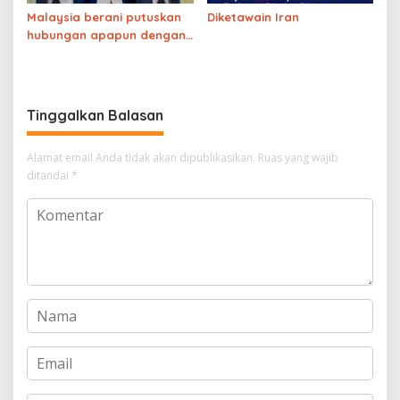
Malaysia berani putuskan
Diketawain Iran
hubungan apapun dengan
Israel, Indonesia tidak
berani putuskan hubungan
dagang dengan Israel
Tinggalkan Balasan
Alamat email Anda tidak akan dipublikasikan.
Ruas yang wajib
ditandai
*