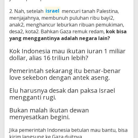
2. Nah, setelah
israel
mencuri tanah Palestina,
menjajahnya, membunuh puluhan ribu bayi2,
anak2, menghancur leburkan ribuan pemukiman,
desa2, kota2. Bahkan Gaza remuk redam,
kok bisa
yang menggantinya adalah negara lain?
Kok Indonesia mau ikutan iuran 1 miliar
dollar, alias 16 triliun lebih?
Pemerintah sekarang itu benar-benar
love sekebon dengan antek aseng.
Elu harusnya desak dan paksa Israel
mengganti rugi.
Bukan malah ikutan dewan
menyesatkan begini.
Jika pemerintah Indonesia betulan mau bantu, bisa
kirim langsung ke Gaza duitnya.