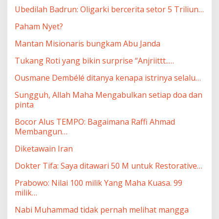
Ubedilah Badrun: Oligarki bercerita setor 5 Triliun…
Paham Nyet?
Mantan Misionaris bungkam Abu Janda
Tukang Roti yang bikin surprise “Anjriittt..…
Ousmane Dembélé ditanya kenapa istrinya selalu…
Sungguh, Allah Maha Mengabulkan setiap doa dan
pinta
Bocor Alus TEMPO: Bagaimana Raffi Ahmad
Membangun…
Diketawain Iran
Dokter Tifa: Saya ditawari 50 M untuk Restorative…
Prabowo: Nilai 100 milik Yang Maha Kuasa. 99
milik…
Nabi Muhammad tidak pernah melihat mangga