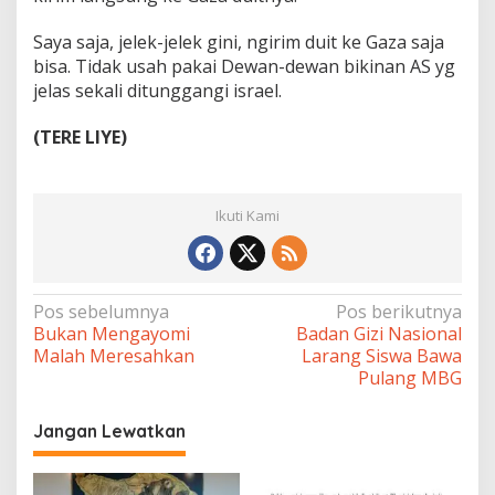
Saya saja, jelek-jelek gini, ngirim duit ke Gaza saja
bisa. Tidak usah pakai Dewan-dewan bikinan AS yg
jelas sekali ditunggangi israel.
(TERE LIYE)
Ikuti Kami
Navigasi
Pos sebelumnya
Pos berikutnya
Bukan Mengayomi
Badan Gizi Nasional
pos
Malah Meresahkan
Larang Siswa Bawa
Pulang MBG
Jangan Lewatkan