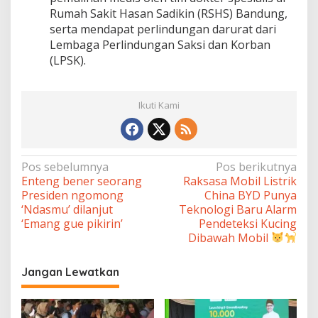
Rumah Sakit Hasan Sadikin (RSHS) Bandung,
serta mendapat perlindungan darurat dari
Lembaga Perlindungan Saksi dan Korban
(LPSK).
Ikuti Kami
Navigasi
Pos sebelumnya
Pos berikutnya
Enteng bener seorang
Raksasa Mobil Listrik
pos
Presiden ngomong
China BYD Punya
‘Ndasmu’ dilanjut
Teknologi Baru Alarm
‘Emang gue pikirin’
Pendeteksi Kucing
Dibawah Mobil
Jangan Lewatkan