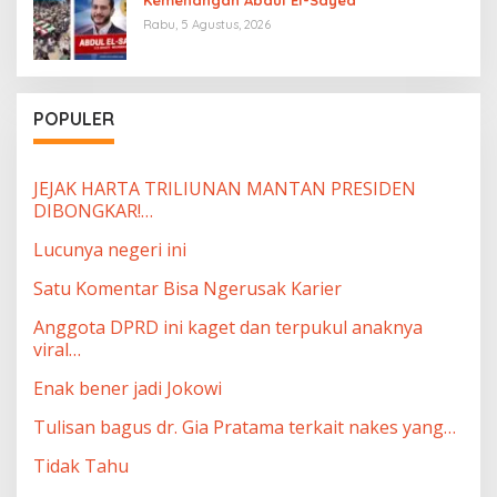
Kemenangan Abdul El-Sayed
Rabu, 5 Agustus, 2026
POPULER
JEJAK HARTA TRILIUNAN MANTAN PRESIDEN
DIBONGKAR!…
Lucunya negeri ini
Satu Komentar Bisa Ngerusak Karier
Anggota DPRD ini kaget dan terpukul anaknya
viral…
Enak bener jadi Jokowi
Tulisan bagus dr. Gia Pratama terkait nakes yang…
Tidak Tahu