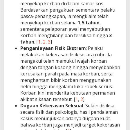
menyekap korban di dalam kamar kos.
Berdasarkan pengakuan sementara pelaku
pasca-penangkapan, ia mengklaim telah
menyekap korban selama
1,5 tahun
,
sementara pelaporan awal menyebutkan
korban menghilang dan tersiksa hingga
3
tahun
. [
1
,
2
,
3
]
Penganiayaan Fisik Ekstrem
: Pelaku
melakukan kekerasan fisik secara rutin. Ia
mengakui telah memukul wajah korban
dengan tangan kosong hingga menyebabkan
kerusakan parah pada mata korban, serta
menghantam bibir korban menggunakan
helm hingga mengalami luka robek serius.
Korban kini menderita kebutaan permanen
akibat siksaan tersebut. [
1
,
2
]
Dugaan Kekerasan Seksual
: Selain disiksa
secara fisik dan psikologis, hasil pendalaman
kasus menunjukkan adanya dugaan kuat
bahwa korban juga menjadi target kekerasan