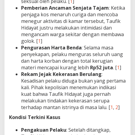
seksual oleh pelaku. [
1
]
Pemberian Ancaman Senjata Tajam
: Ketika
penjaga kos menaruh curiga dan mencoba
menegur aktivitas di kamar tersebut, Taufik
Hidayat justru melakukan intimidasi dan
mengancam warga sekitar dengan membawa
golok. [
1
]
Pengurasan Harta Benda
: Selama masa
penyekapan, pelaku menguras seluruh uang
dan harta korban dengan total kerugian
materi mencapai kurang lebih
Rp52 juta
. [
1
]
Rekam Jejak Kekerasan Berulang
:
Kesadisan pelaku diduga bukan yang pertama
kali. Pihak kepolisian menemukan indikasi
kuat bahwa Taufik Hidayat juga pernah
melakukan tindakan kekerasan serupa
terhadap mantan istrinya di masa lalu. [
1
,
2
]
Kondisi Terkini Kasus
Pengakuan Pelaku
: Setelah ditangkap,