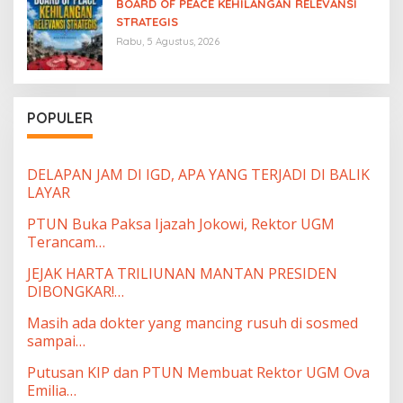
BOARD OF PEACE KEHILANGAN RELEVANSI
STRATEGIS
Rabu, 5 Agustus, 2026
POPULER
DELAPAN JAM DI IGD, APA YANG TERJADI DI BALIK
LAYAR
PTUN Buka Paksa Ijazah Jokowi, Rektor UGM
Terancam…
JEJAK HARTA TRILIUNAN MANTAN PRESIDEN
DIBONGKAR!…
Masih ada dokter yang mancing rusuh di sosmed
sampai…
Putusan KIP dan PTUN Membuat Rektor UGM Ova
Emilia…