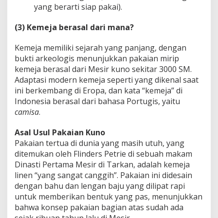
yang berarti siap pakai).
(3) Kemeja berasal dari mana?
Kemeja memiliki sejarah yang panjang, dengan
bukti arkeologis menunjukkan pakaian mirip
kemeja berasal dari Mesir kuno sekitar 3000 SM.
Adaptasi modern kemeja seperti yang dikenal saat
ini berkembang di Eropa, dan kata “kemeja” di
Indonesia berasal dari bahasa Portugis, yaitu
camisa
.
Asal Usul Pakaian Kuno
Pakaian tertua di dunia yang masih utuh, yang
ditemukan oleh Flinders Petrie di sebuah makam
Dinasti Pertama Mesir di Tarkan, adalah kemeja
linen “yang sangat canggih”. Pakaian ini didesain
dengan bahu dan lengan baju yang dilipat rapi
untuk memberikan bentuk yang pas, menunjukkan
bahwa konsep pakaian bagian atas sudah ada
sejak ribuan tahun lalu di Mesir.