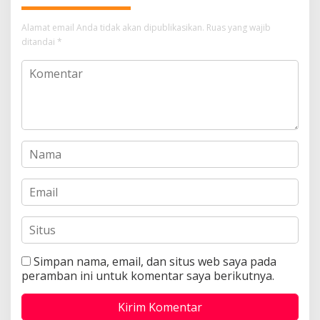
Alamat email Anda tidak akan dipublikasikan.
Ruas yang wajib
ditandai
*
Simpan nama, email, dan situs web saya pada
peramban ini untuk komentar saya berikutnya.