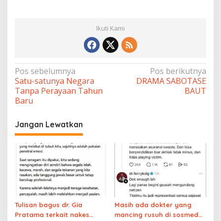
Ikuti Kami
Navigasi
Pos sebelumnya
Pos berikutnya
Satu-satunya Negara
DRAMA SABOTASE
pos
Tanpa Perayaan Tahun
BAUT
Baru
Jangan Lewatkan
Tulisan bagus dr. Gia
Masih ada dokter yang
Pratama terkait nakes
mancing rusuh di sosmed