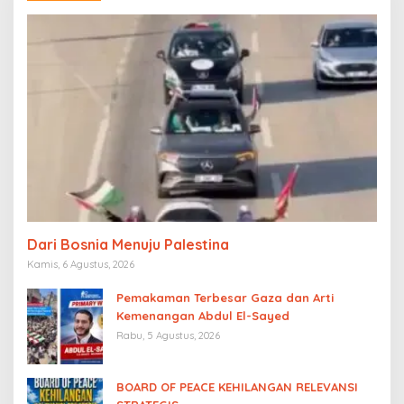
Dari Bosnia Menuju Palestina
Kamis, 6 Agustus, 2026
Pemakaman Terbesar Gaza dan Arti
Kemenangan Abdul El-Sayed
Rabu, 5 Agustus, 2026
BOARD OF PEACE KEHILANGAN RELEVANSI