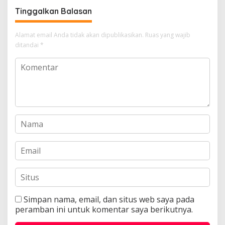
untuk menghasilkan cuan
Tinggalkan Balasan
Alamat email Anda tidak akan dipublikasikan.
Ruas yang wajib
ditandai
*
Simpan nama, email, dan situs web saya pada
peramban ini untuk komentar saya berikutnya.