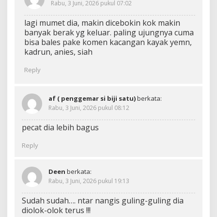
Rabu, 3 Juni, 2026 pukul 07:02
lagi mumet dia, makin dicebokin kok makin
banyak berak yg keluar. paling ujungnya cuma
bisa bales pake komen kacangan kayak yemn,
kadrun, anies, siah
Reply
af ( penggemar si biji satu)
berkata:
Rabu, 3 Juni, 2026 pukul 08:12
pecat dia lebih bagus
Reply
Deen
berkata:
Rabu, 3 Juni, 2026 pukul 19:13
Sudah sudah…. ntar nangis guling-guling dia
diolok-olok terus !!!