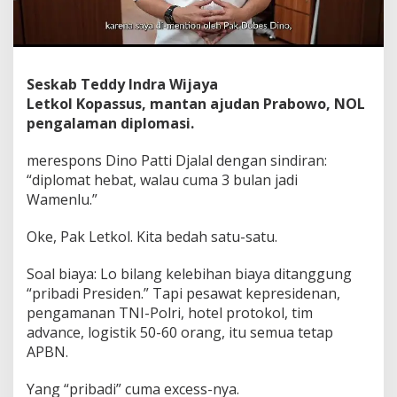
Seskab Teddy Indra Wijaya
Letkol Kopassus, mantan ajudan Prabowo, NOL
pengalaman diplomasi.
merespons Dino Patti Djalal dengan sindiran:
“diplomat hebat, walau cuma 3 bulan jadi
Wamenlu.”
Oke, Pak Letkol. Kita bedah satu-satu.
Soal biaya: Lo bilang kelebihan biaya ditanggung
“pribadi Presiden.” Tapi pesawat kepresidenan,
pengamanan TNI-Polri, hotel protokol, tim
advance, logistik 50-60 orang, itu semua tetap
APBN.
Yang “pribadi” cuma excess-nya.