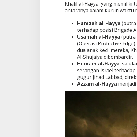
Khalil al-Hayya, yang memiliki t
antaranya dalam kurun waktu 
Hamzah al-Hayya
(putra
terhadap posisi Brigade 
Usamah al-Hayya
(putra
(Operasi Protective Edge).
dua anak kecil mereka, Kh
Al-Shujaiya dibombardir.
Humam al-Hayya
, sauda
serangan Israel terhada
gugur Jihad Labbad, direk
Azzam al-Hayya
menjadi 