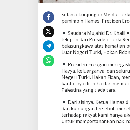
Selama kunjungan Menlu Turki
pemimpin Hamas, Presiden Er
Saudara Mujahid Dr. Khalil A
telepon dari Presiden Turki R
belasungkawa atas kematian p
Luar Negeri Turki, Hakan Fidan,
Presiden Erdogan menegaskan
Hayya, keluarganya, dan seluru
Negeri Turki, Hakan Fidan, me
kantornya di Doha dan memuji
Palestina yang tiada tara.
Dari sisinya, Ketua Hamas 
dan kunjungan tersebut, mene
terhadap rakyat kami hanya a
untuk mempertahankan hak-hak