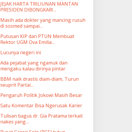
JEJAK HARTA TRILIUNAN MANTAN
PRESIDEN DIBONGKAR!…
Masih ada dokter yang mancing rusuh
di sosmed sampai…
Putusan KIP dan PTUN Membuat
Rektor UGM Ova Emilia…
Lucunya negeri ini
Ada pejabat yang ngamuk dan
mengaku kalau dirinya pintar
BBM naik drastis diam-diam, Turun
seuprit Partai…
Pengaruh Politik Jokowi Masih Besar
Satu Komentar Bisa Ngerusak Karier
Tulisan bagus dr. Gia Pratama terkait
nakes yang…
Pusat Grosir Solo (PGS) tutup