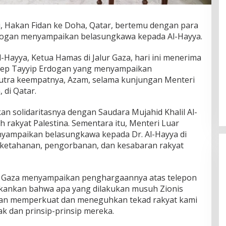
, Hakan Fidan ke Doha, Qatar, bertemu dengan para
dogan menyampaikan belasungkawa kepada Al-Hayya.
l-Hayya, Ketua Hamas di Jalur Gaza, hari ini menerima
ecep Tayyip Erdogan yang menyampaikan
utra keempatnya, Azam, selama kunjungan Menteri
 di Qatar.
 solidaritasnya dengan Saudara Mujahid Khalil Al-
h rakyat Palestina. Sementara itu, Menteri Luar
nyampaikan belasungkawa kepada Dr. Al-Hayya di
 ketahanan, pengorbanan, dan kesabaran rakyat
di Gaza menyampaikan penghargaannya atas telepon
kankan bahwa apa yang dilakukan musuh Zionis
kan memperkuat dan meneguhkan tekad rakyat kami
 dan prinsip-prinsip mereka.