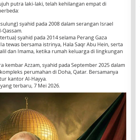
ujuh putra laki-laki, telah kehilangan empat di
berbeda:
 sulung) syahid pada 2008 dalam serangan Israel
Al-Qassam.
 tertua) syahid pada 2014 selama Perang Gaza
 Ia tewas bersama istrinya, Hala Saqr Abu Hein, serta
alil dan Imama, ketika rumah keluarga di lingkungan
ra kembar Azzam, syahid pada September 2025 dalam
p kompleks perumahan di Doha, Qatar. Bersamanya
tur kantor Al-Hayya.
yang terbaru, 7 Mei 2026.