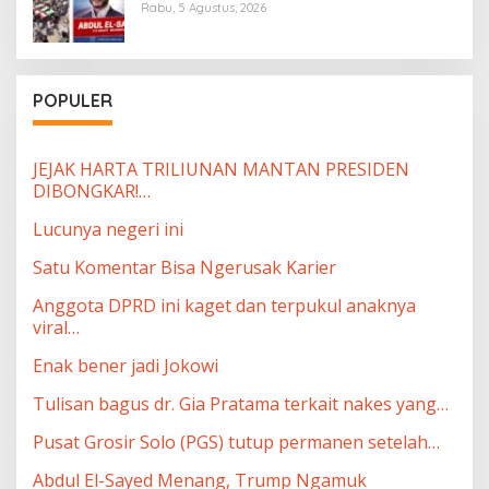
Rabu, 5 Agustus, 2026
POPULER
JEJAK HARTA TRILIUNAN MANTAN PRESIDEN
DIBONGKAR!…
Lucunya negeri ini
Satu Komentar Bisa Ngerusak Karier
Anggota DPRD ini kaget dan terpukul anaknya
viral…
Enak bener jadi Jokowi
Tulisan bagus dr. Gia Pratama terkait nakes yang…
Pusat Grosir Solo (PGS) tutup permanen setelah…
Abdul El-Sayed Menang, Trump Ngamuk