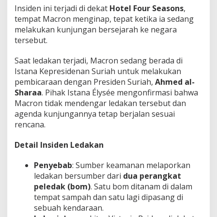
Insiden ini terjadi di dekat
Hotel Four Seasons
,
tempat Macron menginap, tepat ketika ia sedang
melakukan kunjungan bersejarah ke negara
tersebut.
Saat ledakan terjadi, Macron sedang berada di
Istana Kepresidenan Suriah untuk melakukan
pembicaraan dengan Presiden Suriah,
Ahmed al-
Sharaa
. Pihak Istana Élysée mengonfirmasi bahwa
Macron tidak mendengar ledakan tersebut dan
agenda kunjungannya tetap berjalan sesuai
rencana.
Detail Insiden Ledakan
Penyebab
: Sumber keamanan melaporkan
ledakan bersumber dari
dua perangkat
peledak (bom)
. Satu bom ditanam di dalam
tempat sampah dan satu lagi dipasang di
sebuah kendaraan.