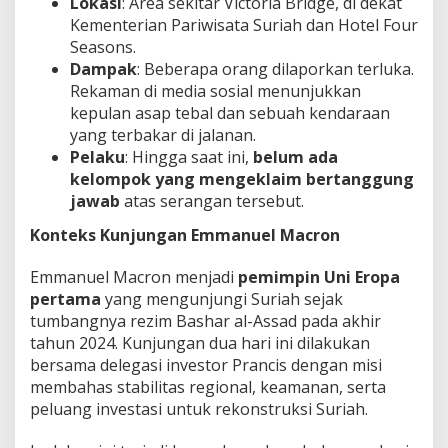
Lokasi
: Area sekitar Victoria Bridge, di dekat
Kementerian Pariwisata Suriah dan Hotel Four
Seasons.
Dampak
: Beberapa orang dilaporkan terluka.
Rekaman di media sosial menunjukkan
kepulan asap tebal dan sebuah kendaraan
yang terbakar di jalanan.
Pelaku
: Hingga saat ini,
belum ada
kelompok yang mengeklaim bertanggung
jawab
atas serangan tersebut.
Konteks Kunjungan Emmanuel Macron
Emmanuel Macron menjadi
pemimpin Uni Eropa
pertama
yang mengunjungi Suriah sejak
tumbangnya rezim Bashar al-Assad pada akhir
tahun 2024. Kunjungan dua hari ini dilakukan
bersama delegasi investor Prancis dengan misi
membahas stabilitas regional, keamanan, serta
peluang investasi untuk rekonstruksi Suriah.