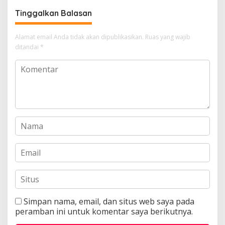
Tinggalkan Balasan
Alamat email Anda tidak akan dipublikasikan.
Ruas yang wajib
ditandai
*
Simpan nama, email, dan situs web saya pada
peramban ini untuk komentar saya berikutnya.