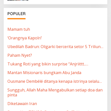
POPULER
Mamam tuh
‘Orangnya Kapolri’
Ubedilah Badrun: Oligarki bercerita setor 5 Triliun…
Paham Nyet?
Tukang Roti yang bikin surprise “Anjriittt..…
Mantan Misionaris bungkam Abu Janda
Ousmane Dembélé ditanya kenapa istrinya selalu…
Sungguh, Allah Maha Mengabulkan setiap doa dan
pinta
Diketawain Iran