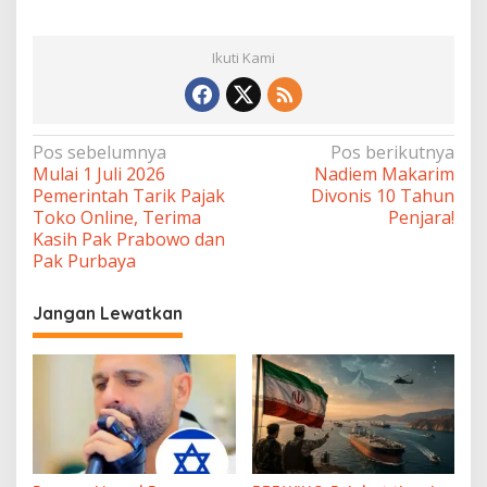
Ikuti Kami
Navigasi
Pos sebelumnya
Pos berikutnya
Mulai 1 Juli 2026
Nadiem Makarim
pos
Pemerintah Tarik Pajak
Divonis 10 Tahun
Toko Online, Terima
Penjara!
Kasih Pak Prabowo dan
Pak Purbaya
Jangan Lewatkan