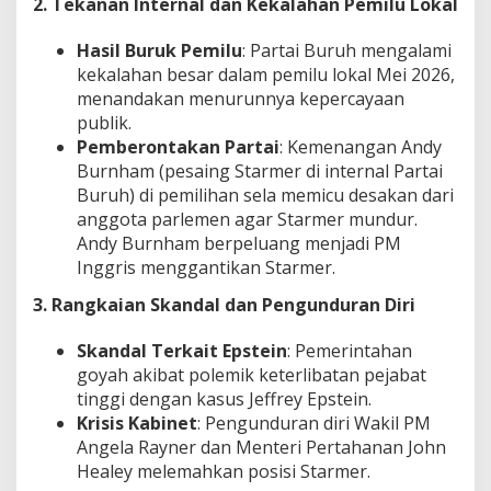
2. Tekanan Internal dan Kekalahan Pemilu Lokal
Hasil Buruk Pemilu
: Partai Buruh mengalami
kekalahan besar dalam pemilu lokal Mei 2026,
menandakan menurunnya kepercayaan
publik.
Pemberontakan Partai
: Kemenangan Andy
Burnham (pesaing Starmer di internal Partai
Buruh) di pemilihan sela memicu desakan dari
anggota parlemen agar Starmer mundur.
Andy Burnham berpeluang menjadi PM
Inggris menggantikan Starmer.
3. Rangkaian Skandal dan Pengunduran Diri
Skandal Terkait Epstein
: Pemerintahan
goyah akibat polemik keterlibatan pejabat
tinggi dengan kasus Jeffrey Epstein.
Krisis Kabinet
: Pengunduran diri Wakil PM
Angela Rayner dan Menteri Pertahanan John
Healey melemahkan posisi Starmer.