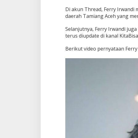
Di akun Thread, Ferry Irwandi
daerah Tamiang Aceh yang mer
Selanjutnya, Ferry Irwandi j
terus diupdate di kanal KitaBis
Berikut video pernyataan Ferry