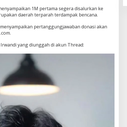
 menyampaikan 1M pertama segera disalurkan ke
upakan daerah terparah terdampak bencana.
uga menyampaikan pertanggungjawaban donasi akan
a.com.
 Irwandi yang diunggah di akun Thread: