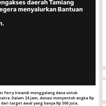
cer Ferry Irwandi menggalang dana untuk
atra. Dalam 24 jam, donasi menyentuh angka Rp
k dari target awal yang hanya Rp 500 juta.