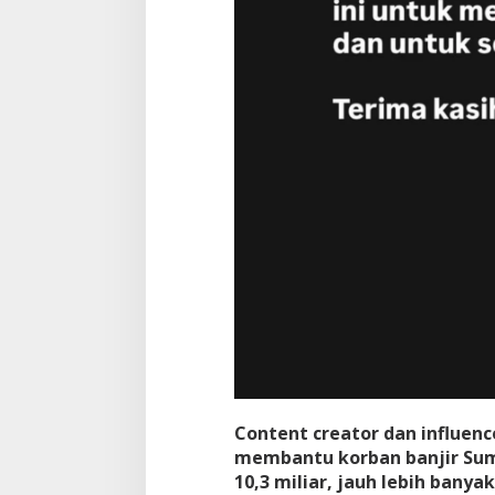
Content creator dan influen
membantu korban banjir Sum
10,3 miliar, jauh lebih banya