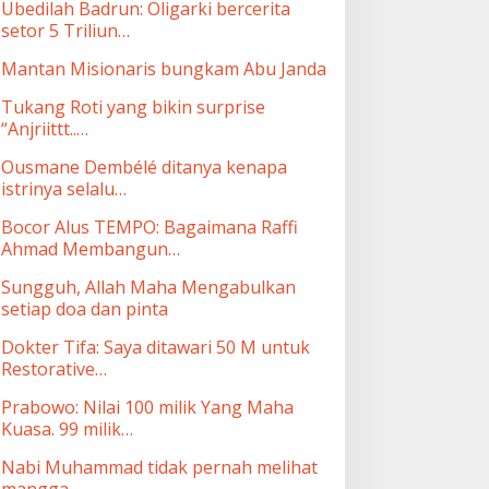
Ubedilah Badrun: Oligarki bercerita
setor 5 Triliun…
Mantan Misionaris bungkam Abu Janda
Tukang Roti yang bikin surprise
“Anjriittt..…
Ousmane Dembélé ditanya kenapa
istrinya selalu…
Bocor Alus TEMPO: Bagaimana Raffi
Ahmad Membangun…
Sungguh, Allah Maha Mengabulkan
setiap doa dan pinta
Dokter Tifa: Saya ditawari 50 M untuk
Restorative…
Prabowo: Nilai 100 milik Yang Maha
Kuasa. 99 milik…
Nabi Muhammad tidak pernah melihat
mangga