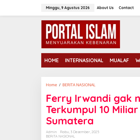
Lewati
Minggu, 9 Agustus 2026
About Us
Contact
ke
konten
HOME
INTERNASIONAL
MUALAF
W
Ferry
Home
/
BERITA NASIONAL
Irwandi
Ferry Irwandi gak 
gak
nyangka,
Terkumpul 10 Miliar
Target
500
Sumatera
juta,
Terkumpul
Admin
Rabu, 3 Desember, 2025
10
BERITA NASIONAL