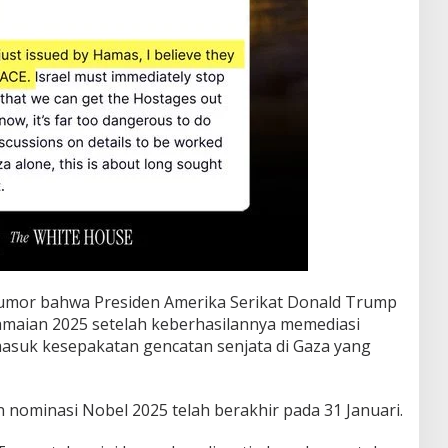
umor bahwa Presiden Amerika Serikat Donald Trump
amaian 2025 setelah keberhasilannya memediasi
rmasuk kesepakatan gencatan senjata di Gaza yang
nominasi Nobel 2025 telah berakhir pada 31 Januari.