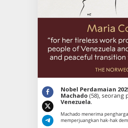
Nobel Perdamaian 202
Machado
(58), seorang 
Venezuela
.
Machado menerima penghargaa
memperjuangkan hak-hak demok