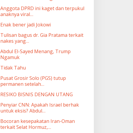
Anggota DPRD ini kaget dan terpukul
anaknya viral…
Enak bener jadi Jokowi
Tulisan bagus dr. Gia Pratama terkait
nakes yang…
Abdul El-Sayed Menang, Trump
Ngamuk
Tidak Tahu
Pusat Grosir Solo (PGS) tutup
permanen setelah…
RESIKO BISNIS DENGAN UTANG
Penyiar CNN: Apakah Israel berhak
untuk eksis? Abdul…
Bocoran kesepakatan Iran-Oman
terkait Selat Hormuz,…