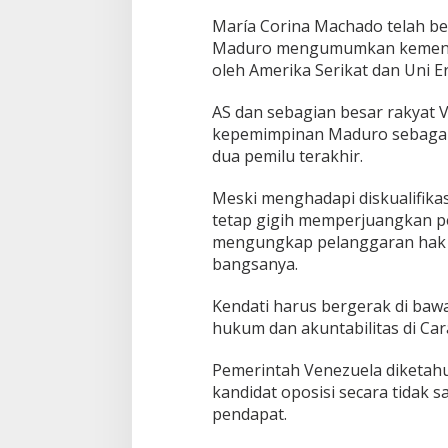
María Corina Machado telah ber
Maduro mengumumkan kemenanga
oleh Amerika Serikat dan Uni E
AS dan sebagian besar rakyat 
kepemimpinan Maduro sebagai
dua pemilu terakhir.
Meski menghadapi diskualifik
tetap gigih memperjuangkan pe
mengungkap pelanggaran hak as
bangsanya.
Kendati harus bergerak di ba
hukum dan akuntabilitas di Car
Pemerintah Venezuela diketahui
kandidat oposisi secara tidak 
pendapat.