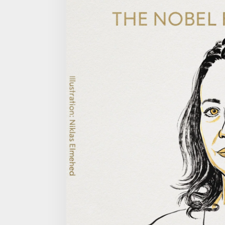
Machado
dari
Venezuela