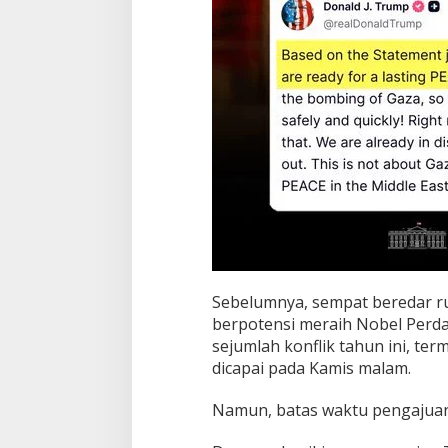
Sebelumnya, sempat beredar r
berpotensi meraih Nobel Perd
sejumlah konflik tahun ini, te
dicapai pada Kamis malam.
Namun, batas waktu pengajuan 