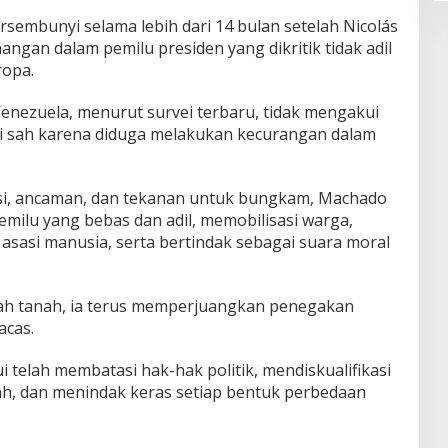
sembunyi selama lebih dari 14 bulan setelah Nicolás
n dalam pemilu presiden yang dikritik tidak adil
ropa.
Venezuela, menurut survei terbaru, tidak mengakui
 sah karena diduga melakukan kecurangan dalam
asi, ancaman, dan tekanan untuk bungkam, Machado
milu yang bebas dan adil, memobilisasi warga,
asi manusia, serta bertindak sebagai suara moral
wah tanah, ia terus memperjuangkan penegakan
acas.
 telah membatasi hak-hak politik, mendiskualifikasi
sah, dan menindak keras setiap bentuk perbedaan