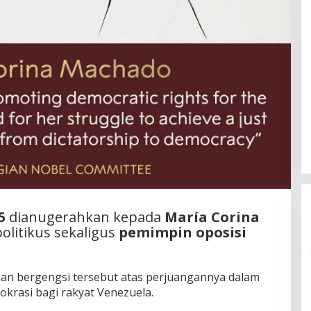
5
dianugerahkan kepada
María Corina
politikus sekaligus
pemimpin oposisi
n bergengsi tersebut atas perjuangannya dalam
rasi bagi rakyat Venezuela.