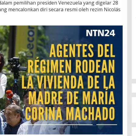
dalam pemilihan presiden Venezuela yang digelar 28
arang mencalonkan diri secara resmi oleh rezim Nicolás