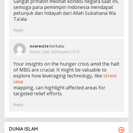
Sangat prihatin melihat kondisi negara saat ini,
semoga para pemimpin Indonesia mendapat
petunjuk dan hidayah dari Allah Subahana Wa
Ta’ala
Reply
ncerecite
berkata:
Kamis, 2 Juli, 2026 pukul 10:15
Your insights on the hunger crisis amid the halt
of MBG are crucial. It might be valuable to
explore how leveraging technology, like
street
view
mapping, can highlight affected areas for
targeted relief efforts.
Reply
DUNIA ISLAM