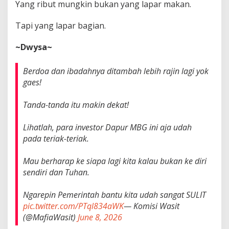
Yang ribut mungkin bukan yang lapar makan.
Tapi yang lapar bagian.
~Dwysa~
Berdoa dan ibadahnya ditambah lebih rajin lagi yok
gaes!
Tanda-tanda itu makin dekat!
Lihatlah, para investor Dapur MBG ini aja udah
pada teriak-teriak.
Mau berharap ke siapa lagi kita kalau bukan ke diri
sendiri dan Tuhan.
Ngarepin Pemerintah bantu kita udah sangat SULIT
pic.twitter.com/PTql834aWK
— Komisi Wasit
(@MafiaWasit)
June 8, 2026