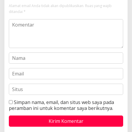
Alamat email Anda tidak akan dipublikasikan.
Ruas yang wajib
ditandai
*
Simpan nama, email, dan situs web saya pada
peramban ini untuk komentar saya berikutnya.