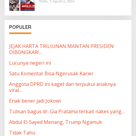
Rabu, 5 Agustus, 2026
POPULER
JEJAK HARTA TRILIUNAN MANTAN PRESIDEN
DIBONGKAR!…
Lucunya negeri ini
Satu Komentar Bisa Ngerusak Karier
Anggota DPRD ini kaget dan terpukul anaknya
viral…
Enak bener jadi Jokowi
Tulisan bagus dr. Gia Pratama terkait nakes yang…
Abdul El-Sayed Menang, Trump Ngamuk
Tidak Tahu