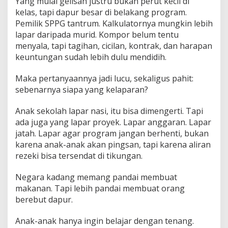
Yang mulai gelisah justru bukan perut kecil di
kelas, tapi dapur besar di belakang program.
Pemilik SPPG tantrum. Kalkulatornya mungkin lebih
lapar daripada murid. Kompor belum tentu
menyala, tapi tagihan, cicilan, kontrak, dan harapan
keuntungan sudah lebih dulu mendidih.
Maka pertanyaannya jadi lucu, sekaligus pahit:
sebenarnya siapa yang kelaparan?
Anak sekolah lapar nasi, itu bisa dimengerti. Tapi
ada juga yang lapar proyek. Lapar anggaran. Lapar
jatah. Lapar agar program jangan berhenti, bukan
karena anak-anak akan pingsan, tapi karena aliran
rezeki bisa tersendat di tikungan.
Negara kadang memang pandai membuat
makanan. Tapi lebih pandai membuat orang
berebut dapur.
Anak-anak hanya ingin belajar dengan tenang.