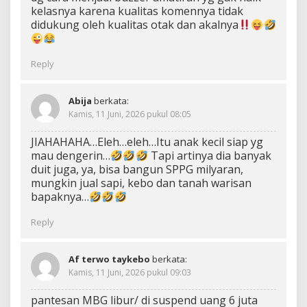
kelasnya karena kualitas komennya tidak
didukung oleh kualitas otak dan akalnya
Reply
Abija
berkata:
Kamis, 11 Juni, 2026 pukul 08:05
JIAHAHAHA…Eleh…eleh…Itu anak kecil siap yg
mau dengerin…
Tapi artinya dia banyak
duit juga, ya, bisa bangun SPPG milyaran,
mungkin jual sapi, kebo dan tanah warisan
bapaknya…
Reply
Af terwo taykebo
berkata:
Kamis, 11 Juni, 2026 pukul 09:03
pantesan MBG libur/ di suspend uang 6 juta