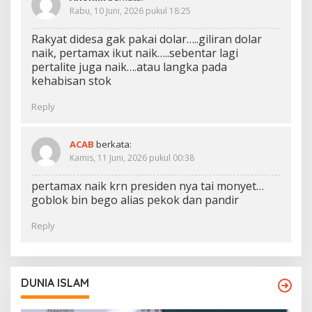
Rabu, 10 Juni, 2026 pukul 18:25
Rakyat didesa gak pakai dolar…..giliran dolar
naik, pertamax ikut naik…..sebentar lagi
pertalite juga naik….atau langka pada
kehabisan stok
Reply
ACAB
berkata:
Kamis, 11 Juni, 2026 pukul 00:38
pertamax naik krn presiden nya tai monyet…
goblok bin bego alias pekok dan pandir
Reply
DUNIA ISLAM