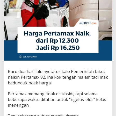
Baru dua hari lalu nyetatus kalo Pemerintah takut
naikin Pertamax 92, lha kok tengah malam tadi mak
bedunduk naek harga!
Pertamax memang tidak disubsidi, tapi selama
beberapa waktu ditahan untuk “ngelus-elus” kelas
menengah.