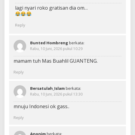
lagi nyari roko gratisan dia om…
Reply
Bunted Hombreng
berkata:
Rabu, 10 Juni, 2026 pukul 10:29
mamam tuh Mas Buahlil GUANTENG.
Reply
Bersatulah_Islam
berkata:
Rabu, 10 Juni, 2026 pukul 13:30
mnuju Indonesi ok gass..
Reply
Anonim
berkata: