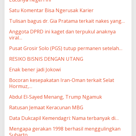
Satu Komentar Bisa Ngerusak Karier
Tulisan bagus dr. Gia Pratama terkait nakes yang…
Anggota DPRD ini kaget dan terpukul anaknya
viral…
Pusat Grosir Solo (PGS) tutup permanen setelah…
RESIKO BISNIS DENGAN UTANG
Enak bener jadi Jokowi
Bocoran kesepakatan Iran-Oman terkait Selat
Hormuz,…
Abdul El-Sayed Menang, Trump Ngamuk
Ratusan Jemaat Keracunan MBG
Data Dukcapil Kemendagri: Nama terbanyak di…
Mengapa gerakan 1998 berhasil menggulingkan
Suharto…