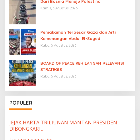
Dari Bosnia Menuju Palestina
Kamis, 6 Agustus, 2026
Pemakaman Terbesar Gaza dan Arti
Kemenangan Abdul El-Sayed
Rabu, 5 Agustus, 2026
BOARD OF PEACE KEHILANGAN RELEVANSI
STRATEGIS
Rabu, 5 Agustus, 2026
POPULER
JEJAK HARTA TRILIUNAN MANTAN PRESIDEN
DIBONGKAR!…
Lucunya negeri ini