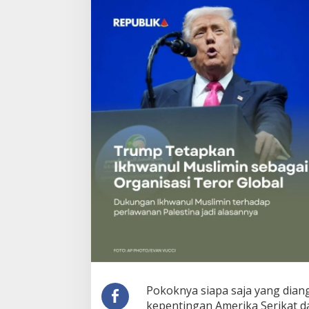
Akan
Dicap
TERORIS
Pokoknya siapa saja yang dian
kepentingan Amerika Serikat da