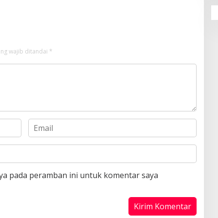
?
ng wajib ditandai
*
aya pada peramban ini untuk komentar saya