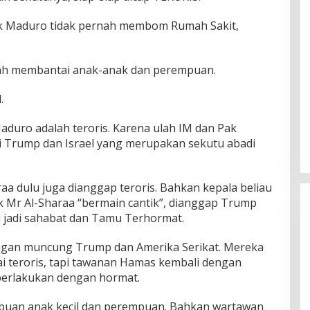
ak Maduro tidak pernah membom Rumah Sakit,
ah membantai anak-anak dan perempuan.
.
aduro adalah teroris. Karena ulah IM dan Pak
 Trump dan Israel yang merupakan sekutu abadi
aa dulu juga dianggap teroris. Bahkan kepala beliau
jak Mr Al-Sharaa “bermain cantik”, dianggap Trump
au jadi sahabat dan Tamu Terhormat.
engan muncung Trump dan Amerika Serikat. Mereka
 teroris, tapi tawanan Hamas kembali dengan
perlakukan dengan hormat.
ibuan anak kecil dan perempuan. Bahkan wartawan