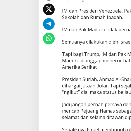
IM dan Presiden Venezuela, P
Sekolah dan Rumah Ibadah.
IM dan Pak Maduro tidak pern
Semuanya dilakukan oleh Israel
Tapi bagi Trump, IM dan Pak M
Maduro dianggap meneror hati
Amerika Serikat.
Presiden Suriah, Ahmad Al-Shar
dihargai jutaan dolar. Tapi se
“ngikut” dia, maka status beli
Jadi jangan pernah percaya d
mencap Pejuang Hamas sebagai
selamat dan selama ditawan di
Sebaliknya Israel membunuh r