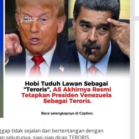
ggap tidak sejalan dan bertentangan dengan
n sekutunya, siap-siap dicap TERORIS.