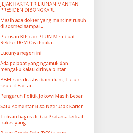
JEJAK HARTA TRILIUNAN MANTAN
PRESIDEN DIBONGKAR!…
Masih ada dokter yang mancing rusuh
di sosmed sampai…
Putusan KIP dan PTUN Membuat
Rektor UGM Ova Emilia…
Lucunya negeri ini
Ada pejabat yang ngamuk dan
mengaku kalau dirinya pintar
BBM naik drastis diam-diam, Turun
seuprit Partai…
Pengaruh Politik Jokowi Masih Besar
Satu Komentar Bisa Ngerusak Karier
Tulisan bagus dr. Gia Pratama terkait
nakes yang…
Pusat Grosir Solo (PGS) tutup