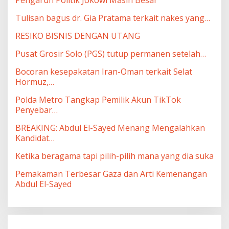
Pengaruh Politik Jokowi Masih Besar
Tulisan bagus dr. Gia Pratama terkait nakes yang…
RESIKO BISNIS DENGAN UTANG
Pusat Grosir Solo (PGS) tutup permanen setelah…
Bocoran kesepakatan Iran-Oman terkait Selat
Hormuz,…
Polda Metro Tangkap Pemilik Akun TikTok
Penyebar…
BREAKING: Abdul El-Sayed Menang Mengalahkan
Kandidat…
Ketika beragama tapi pilih-pilih mana yang dia suka
Pemakaman Terbesar Gaza dan Arti Kemenangan
Abdul El-Sayed