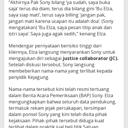
“Akhirnya Pak Sony bilang ‘ya sudah, saya buka
saja’ terus dia diam, terus dia bilang gini ‘Bu Elza,
saya siap mati’, terus saya billing ‘jangan pak,
jangan mati karena ucapan itu adalah doa’. (Sony
mengatakan) ‘Bu Elza, saya pesan titip anak dan
istri saya’. Saya juga agak sedih,” kenang Elza.
Mendengar pernyataan berisiko tinggi dari
kliennya, Elza langsung menyarankan Sony untuk
mengajukan diri sebagai
justice collaborator (JC).
Setelah diskusi tersebut, Sony langsung
membeberkan nama-nama yang terlibat kepada
penyidik Kejagung.
Nama-nama tersebut kini telah resmi tertuang
dalam Berita Acara Pemeriksaan (BAP) Sony. Elza
mengungkapkan bahwa seluruh data pendukung,
termasuk rekam jejak percakapan, tersimpan
dalam ponsel Sony yang kini telah disita pihak
kejaksaan. Pihak-pihak tersebut diduga kuat
terlibat dalam praktik jual beli titik Satuan