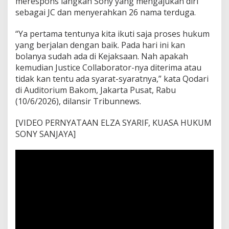
merespons langkah Sony yang mengajukan diri
sebagai JC dan menyerahkan 26 nama terduga.
“Ya pertama tentunya kita ikuti saja proses hukum
yang berjalan dengan baik. Pada hari ini kan
bolanya sudah ada di Kejaksaan. Nah apakah
kemudian Justice Collaborator-nya diterima atau
tidak kan tentu ada syarat-syaratnya,” kata Qodari
di Auditorium Bakom, Jakarta Pusat, Rabu
(10/6/2026), dilansir Tribunnews.
[VIDEO PERNYATAAN ELZA SYARIF, KUASA HUKUM
SONY SANJAYA]