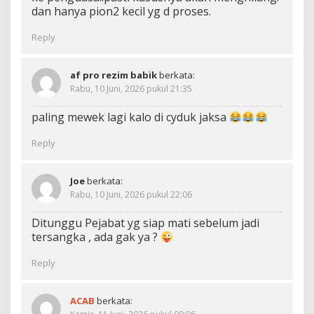
dan hanya pion2 kecil yg d proses.
Reply
af pro rezim babik
berkata:
Rabu, 10 Juni, 2026 pukul 21:35
paling mewek lagi kalo di cyduk jaksa
Reply
Joe
berkata:
Rabu, 10 Juni, 2026 pukul 22:06
Ditunggu Pejabat yg siap mati sebelum jadi
tersangka , ada gak ya ?
Reply
ACAB
berkata: