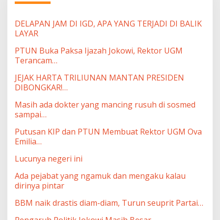
DELAPAN JAM DI IGD, APA YANG TERJADI DI BALIK
LAYAR
PTUN Buka Paksa Ijazah Jokowi, Rektor UGM
Terancam…
JEJAK HARTA TRILIUNAN MANTAN PRESIDEN
DIBONGKAR!…
Masih ada dokter yang mancing rusuh di sosmed
sampai…
Putusan KIP dan PTUN Membuat Rektor UGM Ova
Emilia…
Lucunya negeri ini
Ada pejabat yang ngamuk dan mengaku kalau
dirinya pintar
BBM naik drastis diam-diam, Turun seuprit Partai…