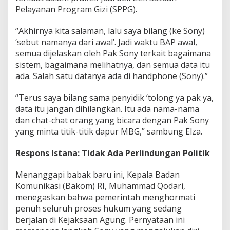
Pelayanan Program Gizi (SPPG).
“Akhirnya kita salaman, lalu saya bilang (ke Sony)
‘sebut namanya dari awal’. Jadi waktu BAP awal,
semua dijelaskan oleh Pak Sony terkait bagaimana
sistem, bagaimana melihatnya, dan semua data itu
ada. Salah satu datanya ada di handphone (Sony).”
“Terus saya bilang sama penyidik ‘tolong ya pak ya,
data itu jangan dihilangkan. Itu ada nama-nama
dan chat-chat orang yang bicara dengan Pak Sony
yang minta titik-titik dapur MBG,” sambung Elza.
Respons Istana: Tidak Ada Perlindungan Politik
Menanggapi babak baru ini, Kepala Badan
Komunikasi (Bakom) RI, Muhammad Qodari,
menegaskan bahwa pemerintah menghormati
penuh seluruh proses hukum yang sedang
berjalan di Kejaksaan Agung. Pernyataan ini