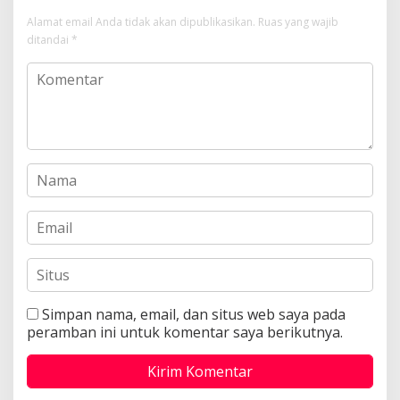
Alamat email Anda tidak akan dipublikasikan.
Ruas yang wajib
ditandai
*
Simpan nama, email, dan situs web saya pada
peramban ini untuk komentar saya berikutnya.