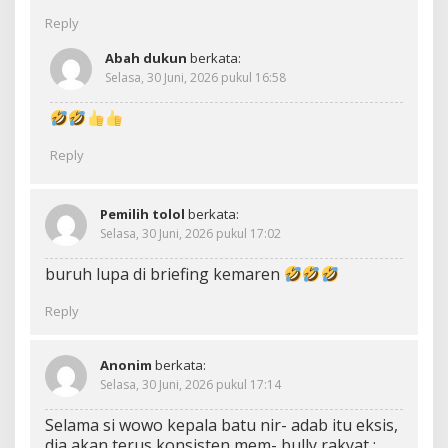
Reply
Abah dukun
berkata:
Selasa, 30 Juni, 2026 pukul 16:58
Reply
Pemilih tolol
berkata:
Selasa, 30 Juni, 2026 pukul 17:02
buruh lupa di briefing kemaren
Reply
Anonim
berkata:
Selasa, 30 Juni, 2026 pukul 17:14
Selama si wowo kepala batu nir- adab itu eksis,
dia akan terus konsisten mem- bully rakyat :