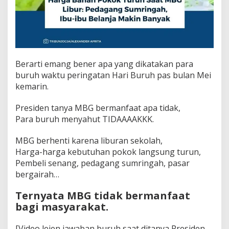
Berarti emang bener apa yang dikatakan para
buruh waktu peringatan Hari Buruh pas bulan Mei
kemarin.
Presiden tanya MBG bermanfaat apa tidak,
Para buruh menyahut TIDAAAAKKK.
MBG berhenti karena liburan sekolah,
Harga-harga kebutuhan pokok langsung turun,
Pembeli senang, pedagang sumringah, pasar
bergairah…
Ternyata MBG tidak bermanfaat
bagi masyarakat.
[Video lejen jawaban buruh saat ditanya Presiden