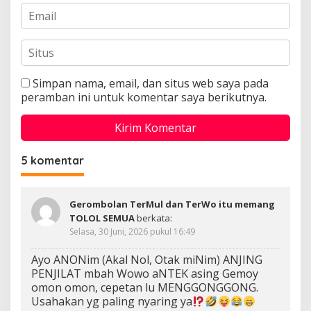
Simpan nama, email, dan situs web saya pada
peramban ini untuk komentar saya berikutnya.
5 komentar
Gerombolan TerMul dan TerWo itu memang
TOLOL SEMUA
berkata:
Selasa, 30 Juni, 2026 pukul 16:49
Ayo ANONim (Akal Nol, Otak miNim) ANJING
PENJILAT mbah Wowo aNTEK asing Gemoy
omon omon, cepetan lu MENGGONGGONG.
Usahakan yg paling nyaring ya