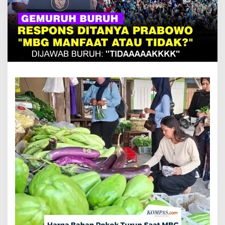
SEKARANG
TERBUKTI