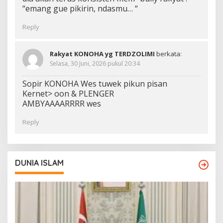
“emang gue pikirin, ndasmu… “
Reply
Rakyat KONOHA yg TERDZOLIMI
berkata:
Selasa, 30 Juni, 2026 pukul 20:34
Sopir KONOHA Wes tuwek pikun pisan
Kernet> oon & PLENGER
AMBYAAAARRRR wes
Reply
DUNIA ISLAM