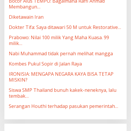
Bocor Alus TEMPO: Bagaimana Raffi Ahmad
Membangun…
Diketawain Iran
Dokter Tifa: Saya ditawari 50 M untuk Restorative…
Prabowo: Nilai 100 milik Yang Maha Kuasa. 99
milik…
Nabi Muhammad tidak pernah melihat mangga
Kombes Pukul Sopir di Jalan Raya
IRONISIA: MENGAPA NEGARA KAYA BISA TETAP
MISKIN?
Siswa SMP Thailand bunuh kakek-neneknya, lalu
tembak…
Serangan Houthi terhadap pasukan pemerintah…