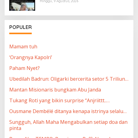
Minggu, 9 Agustus, 2026
POPULER
Mamam tuh
‘Orangnya Kapolri’
Paham Nyet?
Ubedilah Badrun: Oligarki bercerita setor 5 Triliun…
Mantan Misionaris bungkam Abu Janda
Tukang Roti yang bikin surprise “Anjriittt..…
Ousmane Dembélé ditanya kenapa istrinya selalu…
Sungguh, Allah Maha Mengabulkan setiap doa dan
pinta