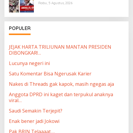
Rabu, 5 Agustus, 2026
POPULER
JEJAK HARTA TRILIUNAN MANTAN PRESIDEN
DIBONGKAR!…
Lucunya negeri ini
Satu Komentar Bisa Ngerusak Karier
Nakes di Threads gak kapok, masih ngegas aja
Anggota DPRD ini kaget dan terpukul anaknya
viral…
Saudi Semakin Terjepit?
Enak bener jadi Jokowi
Pak BRIN Telaaaat….