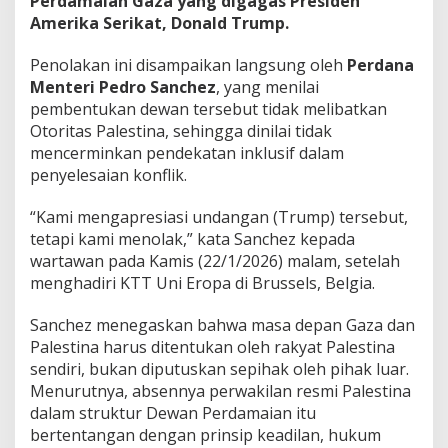
Perdamaian Gaza yang digagas Presiden
Amerika Serikat, Donald Trump.
Penolakan ini disampaikan langsung oleh
Perdana
Menteri Pedro Sanchez
, yang menilai
pembentukan dewan tersebut tidak melibatkan
Otoritas Palestina, sehingga dinilai tidak
mencerminkan pendekatan inklusif dalam
penyelesaian konflik.
“Kami mengapresiasi undangan (Trump) tersebut,
tetapi kami menolak,” kata Sanchez kepada
wartawan pada Kamis (22/1/2026) malam, setelah
menghadiri KTT Uni Eropa di Brussels, Belgia.
Sanchez menegaskan bahwa masa depan Gaza dan
Palestina harus ditentukan oleh rakyat Palestina
sendiri, bukan diputuskan sepihak oleh pihak luar.
Menurutnya, absennya perwakilan resmi Palestina
dalam struktur Dewan Perdamaian itu
bertentangan dengan prinsip keadilan, hukum