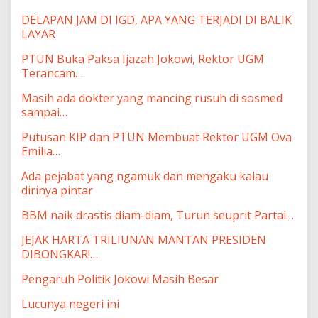
DELAPAN JAM DI IGD, APA YANG TERJADI DI BALIK
LAYAR
PTUN Buka Paksa Ijazah Jokowi, Rektor UGM
Terancam…
Masih ada dokter yang mancing rusuh di sosmed
sampai…
Putusan KIP dan PTUN Membuat Rektor UGM Ova
Emilia…
Ada pejabat yang ngamuk dan mengaku kalau
dirinya pintar
BBM naik drastis diam-diam, Turun seuprit Partai…
JEJAK HARTA TRILIUNAN MANTAN PRESIDEN
DIBONGKAR!…
Pengaruh Politik Jokowi Masih Besar
Lucunya negeri ini