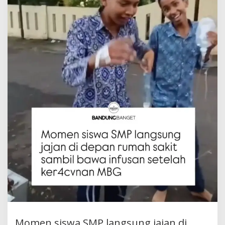
MBG
Momen siswa SMP langsung jajan di