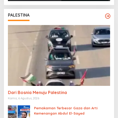
PALESTINA
Dari Bosnia Menuju Palestina
Kamis, 6 Agustus, 2026
Pemakaman Terbesar Gaza dan Arti
Kemenangan Abdul El-Sayed