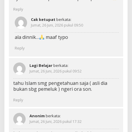
Reply
Cak ketupat
berkata:
Jumat, 26 Juni, 2026 pukul 09:50
ala dinnik…
maaf typo
Reply
Lagi Belajar
berkata:
Jumat, 26 Juni, 2026 pukul 09:52
tahu Islam smg pengetahuan saja ( asli dia
bukan sbg pemeluk ) ngeri ora son.
Reply
Anonim
berkata:
Jumat, 26 Juni, 2026 pukul 17:32