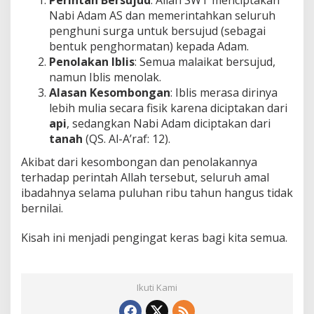
Nabi Adam AS dan memerintahkan seluruh
penghuni surga untuk bersujud (sebagai
bentuk penghormatan) kepada Adam.
Penolakan Iblis
: Semua malaikat bersujud,
namun Iblis menolak.
Alasan Kesombongan
: Iblis merasa dirinya
lebih mulia secara fisik karena diciptakan dari
api
, sedangkan Nabi Adam diciptakan dari
tanah
(QS. Al-A’raf: 12).
Akibat dari kesombongan dan penolakannya
terhadap perintah Allah tersebut, seluruh amal
ibadahnya selama puluhan ribu tahun hangus tidak
bernilai.
Kisah ini menjadi pengingat keras bagi kita semua.
Ikuti Kami