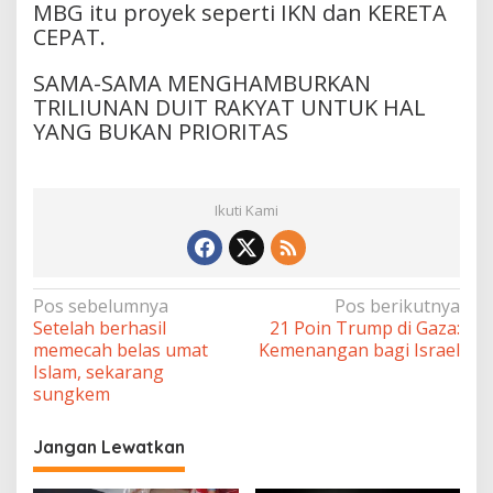
MBG itu proyek seperti IKN dan KERETA
CEPAT.
SAMA-SAMA MENGHAMBURKAN
TRILIUNAN DUIT RAKYAT UNTUK HAL
YANG BUKAN PRIORITAS
Ikuti Kami
Navigasi
Pos sebelumnya
Pos berikutnya
Setelah berhasil
21 Poin Trump di Gaza:
pos
memecah belas umat
Kemenangan bagi Israel
Islam, sekarang
sungkem
Jangan Lewatkan