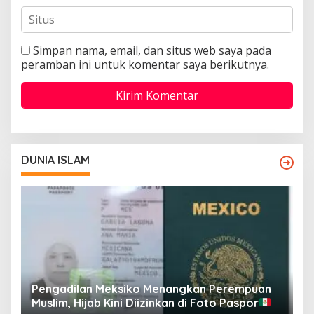
Simpan nama, email, dan situs web saya pada
peramban ini untuk komentar saya berikutnya.
DUNIA ISLAM
Pengadilan Meksiko Menangkan Perempuan
P
Muslim, Hijab Kini Diizinkan di Foto Paspor
t