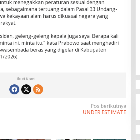
untuk menegakkan peraturan sesuai dengan
a, sebagaimana tertuang dalam Pasal 33 Undang-
a kekayaan alam harus dikuasai negara yang
rakyat.
esiden, geleng-geleng kepala juga saya. Berapa kali
inta ini, minta itu,” kata Prabowo saat menghadiri
wasembada beras yang digelar di Kabupaten
1/2026).
Ikuti Kami
Pos berikutnya
UNDER ESTIMATE