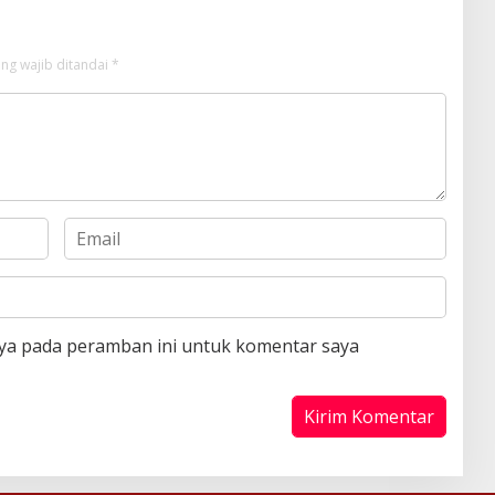
ng wajib ditandai
*
aya pada peramban ini untuk komentar saya