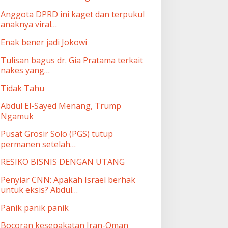
Anggota DPRD ini kaget dan terpukul
anaknya viral…
Enak bener jadi Jokowi
Tulisan bagus dr. Gia Pratama terkait
nakes yang…
Tidak Tahu
Abdul El-Sayed Menang, Trump
Ngamuk
Pusat Grosir Solo (PGS) tutup
permanen setelah…
RESIKO BISNIS DENGAN UTANG
Penyiar CNN: Apakah Israel berhak
untuk eksis? Abdul…
Panik panik panik
Bocoran kesepakatan Iran-Oman