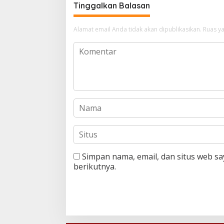
Tinggalkan Balasan
Alamat email Anda tidak akan dipublikasikan.
Ruas ya
Simpan nama, email, dan situs web s
berikutnya.