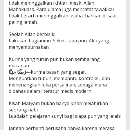
tidak meninggalkan ikhtiar, meski Allah
Mahakuasa. Para ulama juga mencatat tawakkal
tidak berarti meninggalkan usaha, bahkan di saat
paling lemah.
Seolah Allah berbisik:
Lakukan bagianmu. Sekecil apa pun. Aku yang
menyempurnakan.
Kurma yang turun pun bukan sembarang
makanan.
رُطَبًا جَنِيًّا
—kurma basah yang segar.
Menguatkan tubuh, membantu kontraksi, dan
menenangkan luka persalinan, sebagaimana
dibahas dalam literatur medis modern.
seorang nabi.
‏Ia adalah pelajaran sunyi bagi siapa pun yang lelah: