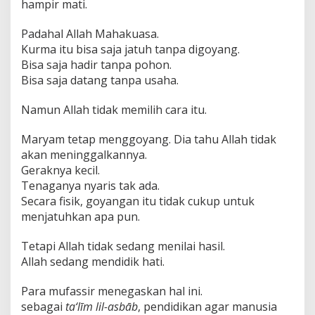
hampir mati.
‏Padahal Allah Mahakuasa.
‏Kurma itu bisa saja jatuh tanpa digoyang.
‏Bisa saja hadir tanpa pohon.
‏Bisa saja datang tanpa usaha.
‏Namun Allah tidak memilih cara itu.
akan meninggalkannya.
‏Geraknya kecil.
‏Tenaganya nyaris tak ada.
menjatuhkan apa pun.
‏Tetapi Allah tidak sedang menilai hasil.
‏Allah sedang mendidik hati.
‏Para mufassir menegaskan hal ini.
sebagai
ta‘līm lil-asbāb
, pendidikan agar manusia