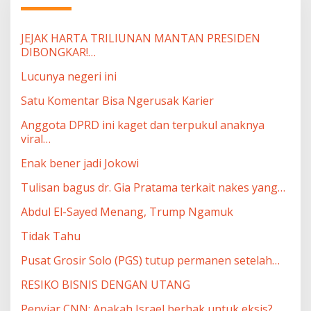
JEJAK HARTA TRILIUNAN MANTAN PRESIDEN
DIBONGKAR!…
Lucunya negeri ini
Satu Komentar Bisa Ngerusak Karier
Anggota DPRD ini kaget dan terpukul anaknya
viral…
Enak bener jadi Jokowi
Tulisan bagus dr. Gia Pratama terkait nakes yang…
Abdul El-Sayed Menang, Trump Ngamuk
Tidak Tahu
Pusat Grosir Solo (PGS) tutup permanen setelah…
RESIKO BISNIS DENGAN UTANG
Penyiar CNN: Apakah Israel berhak untuk eksis?