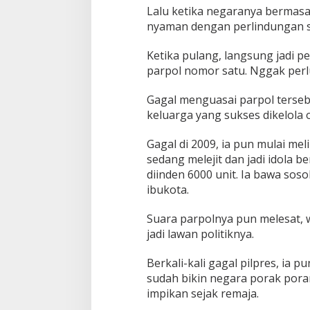
Lalu ketika negaranya bermasa
nyaman dengan perlindungan s
Ketika pulang, langsung jadi pe
parpol nomor satu. Nggak perlu
Gagal menguasai parpol tersebu
keluarga yang sukses dikelola 
Gagal di 2009, ia pun mulai mel
sedang melejit dan jadi idola 
diinden 6000 unit. Ia bawa sos
ibukota.
Suara parpolnya pun melesat, 
jadi lawan politiknya.
Berkali-kali gagal pilpres, ia
sudah bikin negara porak pora
impikan sejak remaja.