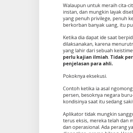
Walaupun untuk meraih cita-ci
instan, dan mungkin layak diseb
yang penuh privilege, penuh k
berkorban banyak uang, itu pu
Ketika dia dapat ide saat berpi
dilaksanakan, karena menurutny
yang lahir dari sebuah keisti
perlu kajian ilmiah
.
Tidak per
penjelasan para ahli.
Pokoknya eksekusi.
Contoh ketika ia asal ngomong
persen, besoknya negara buru-
kondisinya saat itu sedang sa
Aplikator tidak mungkin sangg
terus eksis, mereka telah dan
dan operasional. Ada perang 