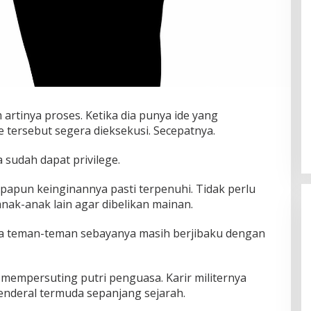
rtinya proses. Ketika dia punya ide yang
e tersebut segera dieksekusi. Secepatnya.
a sudah dapat privilege.
 Apapun keinginannya pasti terpenuhi. Tidak perlu
anak-anak lain agar dibelikan mainan.
a teman-teman sebayanya masih berjibaku dengan
 mempersuting putri penguasa. Karir militernya
enderal termuda sepanjang sejarah.