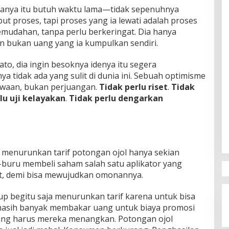
tanya itu butuh waktu lama—tidak sepenuhnya
ut proses, tapi proses yang ia lewati adalah proses
emudahan, tanpa perlu berkeringat. Dia hanya
n bukan uang yang ia kumpulkan sendiri.
dato, dia ingin besoknya idenya itu segera
a tidak ada yang sulit di dunia ini. Sebuah optimisme
mewaan, bukan perjuangan.
Tidak perlu riset
.
Tidak
lu uji kelayakan
.
Tidak perlu dengarkan
 menurunkan tarif potongan ojol hanya sekian
buru membeli saham salah satu aplikator yang
kit, demi bisa mewujudkan omonannya.
up begitu saja menurunkan tarif karena untuk bisa
 masih banyak membakar uang untuk biaya promosi
yang harus mereka menangkan. Potongan ojol