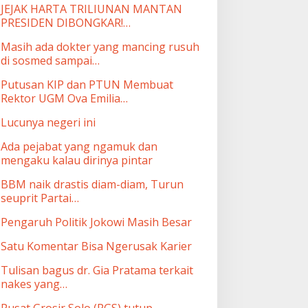
JEJAK HARTA TRILIUNAN MANTAN
PRESIDEN DIBONGKAR!…
Masih ada dokter yang mancing rusuh
di sosmed sampai…
Putusan KIP dan PTUN Membuat
Rektor UGM Ova Emilia…
Lucunya negeri ini
Ada pejabat yang ngamuk dan
mengaku kalau dirinya pintar
BBM naik drastis diam-diam, Turun
seuprit Partai…
Pengaruh Politik Jokowi Masih Besar
Satu Komentar Bisa Ngerusak Karier
Tulisan bagus dr. Gia Pratama terkait
nakes yang…
Pusat Grosir Solo (PGS) tutup