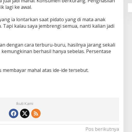
a jual jadi mahal. Konsumen berkurang. Penghasilan
k lagi ke awal.
 yang ia lontarkan saat pidato yang di mata anak
 Tapi kalau saya jembrengi semua, nanti kalian jadi
an dengan cara terburu-buru, hasilnya jarang sekali
 kemungkinan berhasil hanya sebelas. Persentase
s membayar mahal atas ide-ide tersebut.
Ikuti Kami
Pos berikutnya