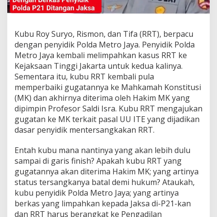
Kubu Roy Suryo, Rismon, dan Tifa (RRT), berpacu
dengan penyidik Polda Metro Jaya. Penyidik Polda
Metro Jaya kembali melimpahkan kasus RRT ke
Kejaksaan Tinggi Jakarta untuk kedua kalinya.
Sementara itu, kubu RRT kembali pula
memperbaiki gugatannya ke Mahkamah Konstitusi
(MK) dan akhirnya diterima oleh Hakim MK yang
dipimpin Profesor Saldi Isra. Kubu RRT mengajukan
gugatan ke MK terkait pasal UU ITE yang dijadikan
dasar penyidik mentersangkakan RRT.
Entah kubu mana nantinya yang akan lebih dulu
sampai di garis finish? Apakah kubu RRT yang
gugatannya akan diterima Hakim MK; yang artinya
status tersangkanya batal demi hukum? Ataukah,
kubu penyidik Polda Metro Jaya; yang artinya
berkas yang limpahkan kepada Jaksa di-P21-kan
dan RRT harus berangkat ke Pengadilan