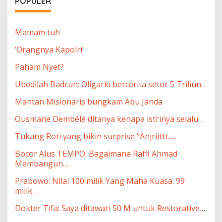
POPULER
Mamam tuh
‘Orangnya Kapolri’
Paham Nyet?
Ubedilah Badrun: Oligarki bercerita setor 5 Triliun…
Mantan Misionaris bungkam Abu Janda
Ousmane Dembélé ditanya kenapa istrinya selalu…
Tukang Roti yang bikin surprise “Anjriittt..…
Bocor Alus TEMPO: Bagaimana Raffi Ahmad
Membangun…
Prabowo: Nilai 100 milik Yang Maha Kuasa. 99
milik…
Dokter Tifa: Saya ditawari 50 M untuk Restorative…