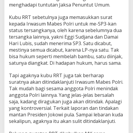
menghadapi tuntutan Jaksa Penuntut Umum.
Kubu RRT sebetulnya juga memasukkan surat
kepada Irwasum Mabes Polri untuk me-SP3-kan
status tersangkanya, oleh karena sebelumnya dua
tersangka lainnya, yakni Eggi Sudjana dan Damai
Hari Lubis, sudah menerima SP3. Satu dicabut,
mestinya semua dicabut, karena LP-nya satu. Tak
bisa hukum seperti membelah bambu, satu diinjak,
satunya diangkat. Di hadapan hukum, harus sama.
Tapi agaknya kubu RRT juga tak berharap
suratnya akan ditindaklanjuti Irwasum Mabes Polri.
Tak mudah bagi sesama anggota Polri menindak
anggota Polri lainnya. Yang jelas-jelas bersalah
saja, kadang diragukan juga akan ditindak. Apalagi
yang kontroversial. Terkait laporan dan tindakan
mantan Presiden Jokowi pula. Sampai lebaran kuda
sekalipun, agaknya itu akan sulit ditindaklanjuti.