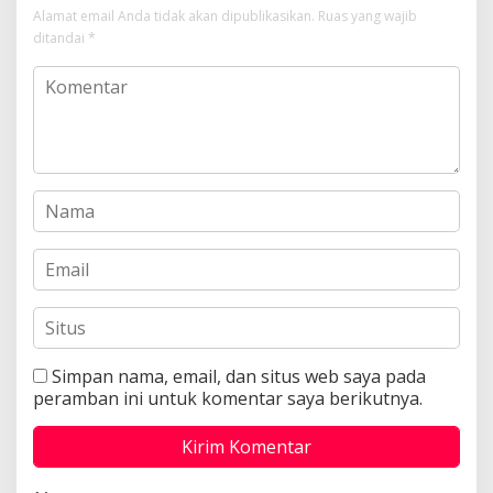
Alamat email Anda tidak akan dipublikasikan.
Ruas yang wajib
ditandai
*
Simpan nama, email, dan situs web saya pada
peramban ini untuk komentar saya berikutnya.