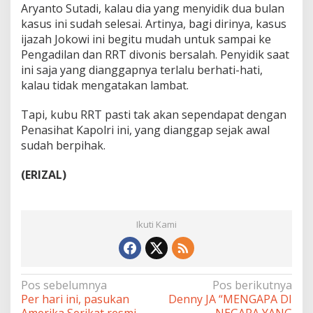
Aryanto Sutadi, kalau dia yang menyidik dua bulan
kasus ini sudah selesai. Artinya, bagi dirinya, kasus
ijazah Jokowi ini begitu mudah untuk sampai ke
Pengadilan dan RRT divonis bersalah. Penyidik saat
ini saja yang dianggapnya terlalu berhati-hati,
kalau tidak mengatakan lambat.
Tapi, kubu RRT pasti tak akan sependapat dengan
Penasihat Kapolri ini, yang dianggap sejak awal
sudah berpihak.
(ERIZAL)
Ikuti Kami
Navigasi
Pos sebelumnya
Pos berikutnya
Per hari ini, pasukan
Denny JA “MENGAPA DI
pos