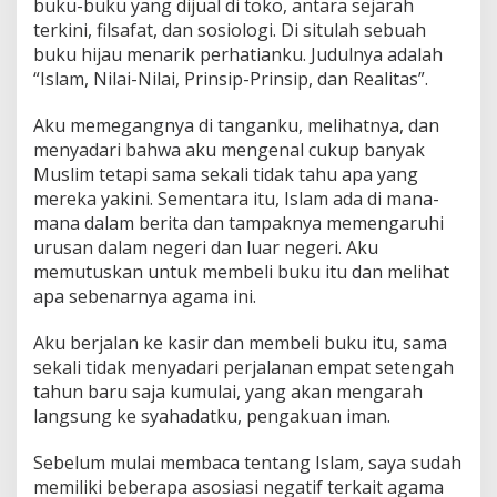
buku-buku yang dijual di toko, antara sejarah
terkini, filsafat, dan sosiologi. Di situlah sebuah
buku hijau menarik perhatianku. Judulnya adalah
“Islam, Nilai-Nilai, Prinsip-Prinsip, dan Realitas”.
Aku memegangnya di tanganku, melihatnya, dan
menyadari bahwa aku mengenal cukup banyak
Muslim tetapi sama sekali tidak tahu apa yang
mereka yakini. Sementara itu, Islam ada di mana-
mana dalam berita dan tampaknya memengaruhi
urusan dalam negeri dan luar negeri. Aku
memutuskan untuk membeli buku itu dan melihat
apa sebenarnya agama ini.
Aku berjalan ke kasir dan membeli buku itu, sama
sekali tidak menyadari perjalanan empat setengah
tahun baru saja kumulai, yang akan mengarah
langsung ke syahadatku, pengakuan iman.
Sebelum mulai membaca tentang Islam, saya sudah
memiliki beberapa asosiasi negatif terkait agama