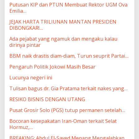
Putusan KIP dan PTUN Membuat Rektor UGM Ova
Emilia…
JEJAK HARTA TRILIUNAN MANTAN PRESIDEN
DIBONGKAR!…
Ada pejabat yang ngamuk dan mengaku kalau
dirinya pintar
BBM naik drastis diam-diam, Turun seuprit Partai…
Pengaruh Politik Jokowi Masih Besar
Lucunya negeri ini
Tulisan bagus dr. Gia Pratama terkait nakes yang…
RESIKO BISNIS DENGAN UTANG
Pusat Grosir Solo (PGS) tutup permanen setelah…
Bocoran kesepakatan Iran-Oman terkait Selat
Hormuz,…
BREAKING: Abdul El-Sayed Menang Mengalahkan