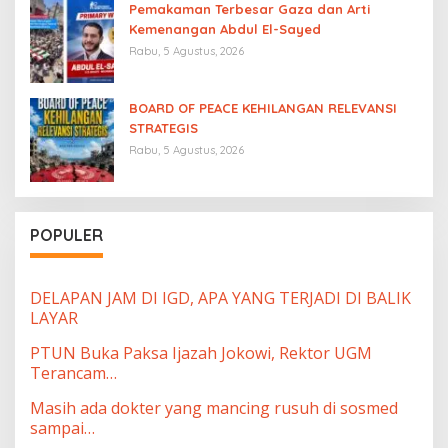
Pemakaman Terbesar Gaza dan Arti
Kemenangan Abdul El-Sayed
Rabu, 5 Agustus, 2026
BOARD OF PEACE KEHILANGAN RELEVANSI
STRATEGIS
Rabu, 5 Agustus, 2026
POPULER
DELAPAN JAM DI IGD, APA YANG TERJADI DI BALIK
LAYAR
PTUN Buka Paksa Ijazah Jokowi, Rektor UGM
Terancam…
Masih ada dokter yang mancing rusuh di sosmed
sampai…