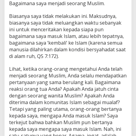
Bagaimana saya menjadi seorang Muslim.
Biasanya saya tidak melakukan ini. Maksudnya,
biasanya saya tidak meluangkan waktu sebanyak
ini untuk menceritakan kepada siapa pun
bagaimana saya masuk Islam, atau lebih tepatnya,
bagaimana saya ‘kembali’ ke Islam (karena semua
manusia dilahirkan dalam kondisi bersyahadat saat
di alam ruh, QS 7:172).
Lihat, ketika orang-orang mengetahui Anda telah
menjadi seorang Muslim, Anda selalu mendapatkan
pertanyaan yang sama berulang kali. Bagaimana
reaksi orang tua Anda? Apakah Anda jatuh cinta
dengan seorang wanita Muslim? Apakah Anda
diterima dalam komunitas Islam sebagai mualaf?
Tetapi yang paling utama, orang-orang bertanya
kepada saya, mengapa Anda masuk Islam? Saya
terkejut bahwa bahkan Muslim pun bertanya
kepada saya mengapa saya masuk Islam. Nah, ini
satu-satunya yang benar. Agama, ingat, adalah