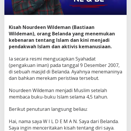
Kisah Nourdeen Wildeman (Bastiaan
Wildeman), orang Belanda yang menemukan
kebenaran tentang Islam dan kini menjadi
pendakwah Islam dan aktivis kemanusiaan.
Ia secara resmi mengucapkan Syahadat
(pengakuan iman) pada tanggal 9 Desember 2007,
di sebuah masjid di Belanda. Ayahnya menemaninya
dan bahkan merekam peristiwa tersebut.
Nourdeen Wildeman menjadi Muslim setelah
membaca buku-buku Islam selama 4,5 tahun.
Berikut penuturan langsung beliau:
Hai, nama saya W I L D E M A N. Saya dari Belanda.
Saya ingin menceritakan kisah tentang diri saya.