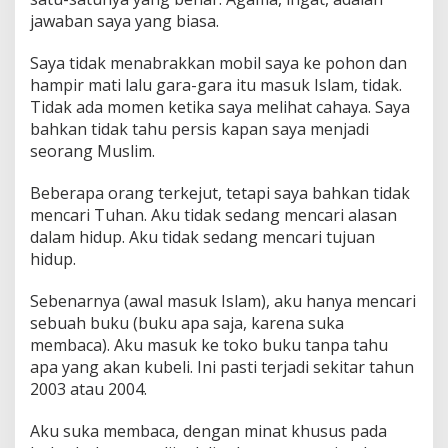
jawaban saya yang biasa.
Saya tidak menabrakkan mobil saya ke pohon dan
hampir mati lalu gara-gara itu masuk Islam, tidak.
Tidak ada momen ketika saya melihat cahaya. Saya
bahkan tidak tahu persis kapan saya menjadi
seorang Muslim.
Beberapa orang terkejut, tetapi saya bahkan tidak
mencari Tuhan. Aku tidak sedang mencari alasan
dalam hidup. Aku tidak sedang mencari tujuan
hidup.
Sebenarnya (awal masuk Islam), aku hanya mencari
sebuah buku (buku apa saja, karena suka
membaca). Aku masuk ke toko buku tanpa tahu
apa yang akan kubeli. Ini pasti terjadi sekitar tahun
2003 atau 2004.
Aku suka membaca, dengan minat khusus pada