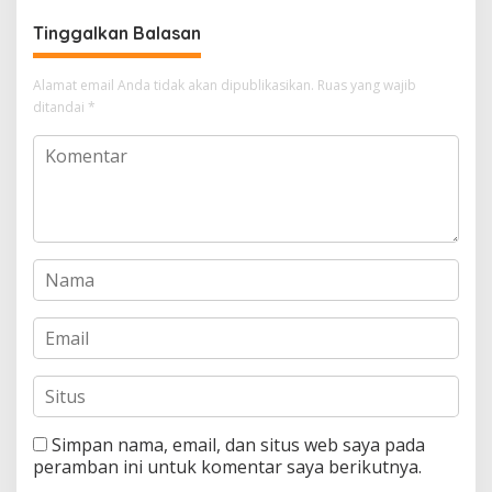
Kristen ke Islam
Tinggalkan Balasan
Alamat email Anda tidak akan dipublikasikan.
Ruas yang wajib
ditandai
*
Simpan nama, email, dan situs web saya pada
peramban ini untuk komentar saya berikutnya.