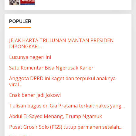
POPULER
JEJAK HARTA TRILIUNAN MANTAN PRESIDEN
DIBONGKAR!…
Lucunya negeri ini
Satu Komentar Bisa Ngerusak Karier
Anggota DPRD ini kaget dan terpukul anaknya
viral…
Enak bener jadi Jokowi
Tulisan bagus dr. Gia Pratama terkait nakes yang…
Abdul El-Sayed Menang, Trump Ngamuk
Pusat Grosir Solo (PGS) tutup permanen setelah…