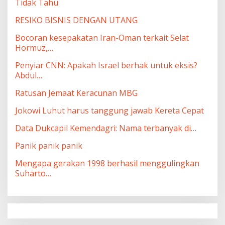
Tidak Tahu
RESIKO BISNIS DENGAN UTANG
Bocoran kesepakatan Iran-Oman terkait Selat
Hormuz,…
Penyiar CNN: Apakah Israel berhak untuk eksis?
Abdul…
Ratusan Jemaat Keracunan MBG
Jokowi Luhut harus tanggung jawab Kereta Cepat
Data Dukcapil Kemendagri: Nama terbanyak di…
Panik panik panik
Mengapa gerakan 1998 berhasil menggulingkan
Suharto…