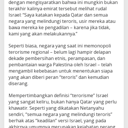
dengan mengisyaratkan bahwa ini mungkin bukan
terakhir kalinya emirat tersebut melihat rudal
Israel: “Saya katakan kepada Qatar dan semua
negara yang melindungi teroris, usir mereka atau
bawa mereka ke pengadilan – karena jika tidak,
kami yang akan melakukannya.”
Seperti biasa, negara yang saat ini memonopoli
terorisme regional – belum lagi hampir delapan
dekade pembersihan etnis, perampasan, dan
pembantaian warga Palestina oleh Israel – telah
mengambil kebebasan untuk menentukan siapa
yang akan diberi peran “teroris” dan kemudian
diserang.
Mempertimbangkan definisi “terorisme” Israel
yang sangat keliru, bukan hanya Qatar yang perlu
khawatir. Seperti yang dikatakan Netanyahu
sendiri, “semua negara yang melindungi teroris”
berhak atas “keadilan” versi Israel, yang pada
akhirnya umumnya merupakan kejahatan perang