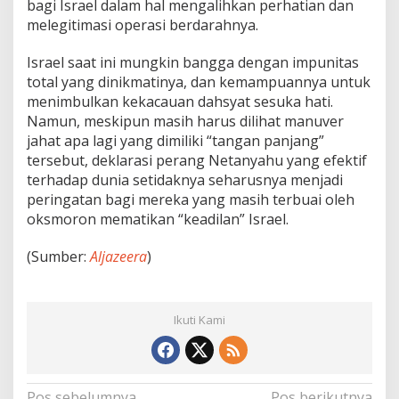
bagi Israel dalam hal mengalihkan perhatian dan
melegitimasi operasi berdarahnya.
Israel saat ini mungkin bangga dengan impunitas
total yang dinikmatinya, dan kemampuannya untuk
menimbulkan kekacauan dahsyat sesuka hati.
Namun, meskipun masih harus dilihat manuver
jahat apa lagi yang dimiliki “tangan panjang”
tersebut, deklarasi perang Netanyahu yang efektif
terhadap dunia setidaknya seharusnya menjadi
peringatan bagi mereka yang masih terbuai oleh
oksmoron mematikan “keadilan” Israel.
(Sumber:
Aljazeera
)
Ikuti Kami
Pos sebelumnya
Pos berikutnya