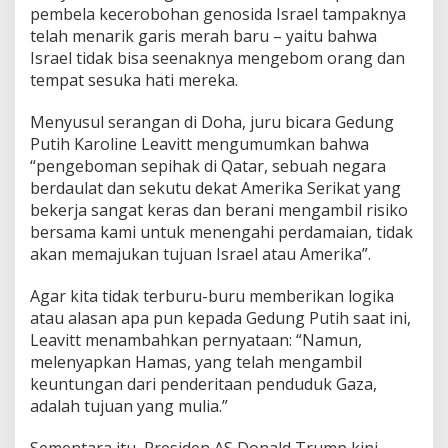
pembela kecerobohan genosida Israel tampaknya
telah menarik garis merah baru – yaitu bahwa
Israel tidak bisa seenaknya mengebom orang dan
tempat sesuka hati mereka.
Menyusul serangan di Doha, juru bicara Gedung
Putih Karoline Leavitt mengumumkan bahwa
“pengeboman sepihak di Qatar, sebuah negara
berdaulat dan sekutu dekat Amerika Serikat yang
bekerja sangat keras dan berani mengambil risiko
bersama kami untuk menengahi perdamaian, tidak
akan memajukan tujuan Israel atau Amerika”.
Agar kita tidak terburu-buru memberikan logika
atau alasan apa pun kepada Gedung Putih saat ini,
Leavitt menambahkan pernyataan: “Namun,
melenyapkan Hamas, yang telah mengambil
keuntungan dari penderitaan penduduk Gaza,
adalah tujuan yang mulia.”
Sementara itu, Presiden AS Donald Trump kini