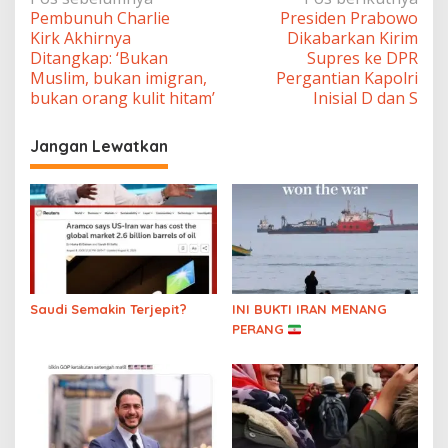
Navigasi
Pembunuh Charlie
Presiden Prabowo
pos
Kirk Akhirnya
Dikabarkan Kirim
Ditangkap: ‘Bukan
Supres ke DPR
Muslim, bukan imigran,
Pergantian Kapolri
bukan orang kulit hitam’
Inisial D dan S
Jangan Lewatkan
Saudi Semakin Terjepit?
INI BUKTI IRAN MENANG
PERANG