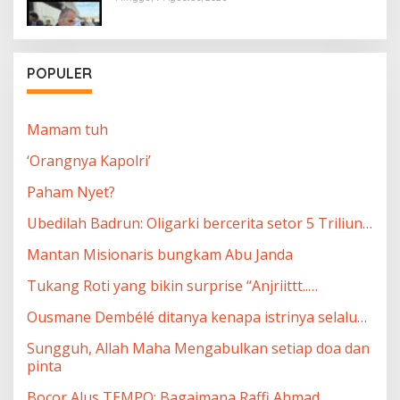
POPULER
Mamam tuh
‘Orangnya Kapolri’
Paham Nyet?
Ubedilah Badrun: Oligarki bercerita setor 5 Triliun…
Mantan Misionaris bungkam Abu Janda
Tukang Roti yang bikin surprise “Anjriittt..…
Ousmane Dembélé ditanya kenapa istrinya selalu…
Sungguh, Allah Maha Mengabulkan setiap doa dan
pinta
Bocor Alus TEMPO: Bagaimana Raffi Ahmad