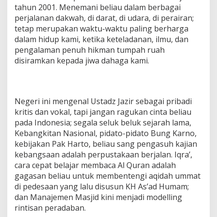
tahun 2001. Menemani beliau dalam berbagai
perjalanan dakwah, di darat, di udara, di perairan;
tetap merupakan waktu-waktu paling berharga
dalam hidup kami, ketika keteladanan, ilmu, dan
pengalaman penuh hikman tumpah ruah
disiramkan kepada jiwa dahaga kami.
Negeri ini mengenal Ustadz Jazir sebagai pribadi
kritis dan vokal, tapi jangan ragukan cinta beliau
pada Indonesia; segala seluk beluk sejarah lama,
Kebangkitan Nasional, pidato-pidato Bung Karno,
kebijakan Pak Harto, beliau sang pengasuh kajian
kebangsaan adalah perpustakaan berjalan. Iqra’,
cara cepat belajar membaca Al Quran adalah
gagasan beliau untuk membentengi aqidah ummat
di pedesaan yang lalu disusun KH As’ad Humam;
dan Manajemen Masjid kini menjadi modelling
rintisan peradaban.