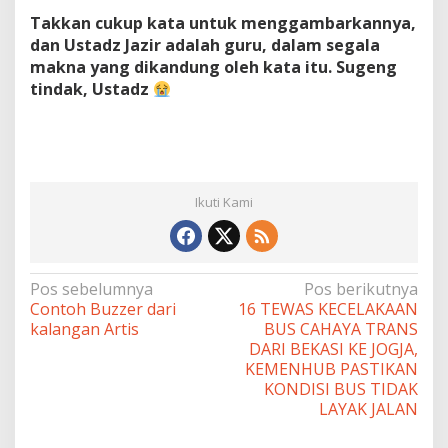
Takkan cukup kata untuk menggambarkannya,
dan Ustadz Jazir adalah guru, dalam segala
makna yang dikandung oleh kata itu. Sugeng
tindak, Ustadz
Ikuti Kami
Navigasi
Pos sebelumnya
Pos berikutnya
Contoh Buzzer dari
16 TEWAS KECELAKAAN
pos
kalangan Artis
BUS CAHAYA TRANS
DARI BEKASI KE JOGJA,
KEMENHUB PASTIKAN
KONDISI BUS TIDAK
LAYAK JALAN