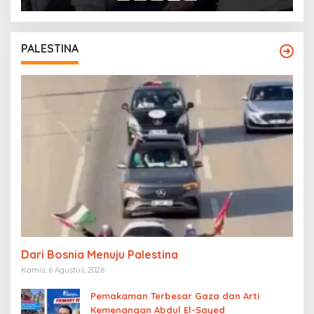
PALESTINA
Dari Bosnia Menuju Palestina
Kamis, 6 Agustus, 2026
Pemakaman Terbesar Gaza dan Arti
Kemenangan Abdul El-Sayed