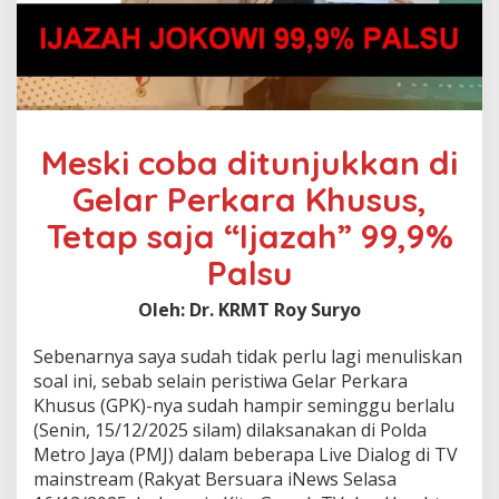
Meski coba ditunjukkan di
Gelar Perkara Khusus,
Tetap saja “Ijazah” 99,9%
Palsu
Oleh: Dr. KRMT Roy Suryo
Sebenarnya saya sudah tidak perlu lagi menuliskan
soal ini, sebab selain peristiwa Gelar Perkara
Khusus (GPK)-nya sudah hampir seminggu berlalu
(Senin, 15/12/2025 silam) dilaksanakan di Polda
Metro Jaya (PMJ) dalam beberapa Live Dialog di TV
mainstream (Rakyat Bersuara iNews Selasa