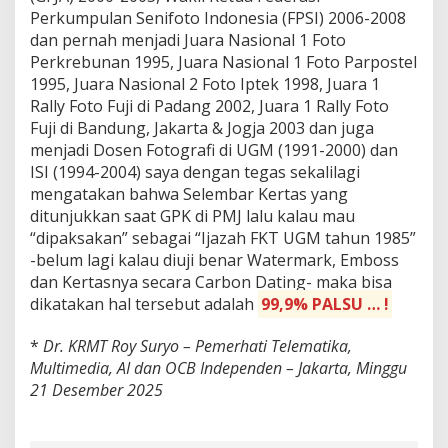
Perkumpulan Senifoto Indonesia (FPSI) 2006-2008
dan pernah menjadi Juara Nasional 1 Foto
Perkrebunan 1995, Juara Nasional 1 Foto Parpostel
1995, Juara Nasional 2 Foto Iptek 1998, Juara 1
Rally Foto Fuji di Padang 2002, Juara 1 Rally Foto
Fuji di Bandung, Jakarta & Jogja 2003 dan juga
menjadi Dosen Fotografi di UGM (1991-2000) dan
ISI (1994-2004) saya dengan tegas sekalilagi
mengatakan bahwa Selembar Kertas yang
ditunjukkan saat GPK di PMJ lalu kalau mau
“dipaksakan” sebagai “Ijazah FKT UGM tahun 1985”
-belum lagi kalau diuji benar Watermark, Emboss
dan Kertasnya secara Carbon Dating- maka bisa
dikatakan hal tersebut adalah
99,9% PALSU … !
*
Dr. KRMT Roy Suryo – Pemerhati Telematika,
Multimedia, AI dan OCB Independen – Jakarta, Minggu
21 Desember 2025