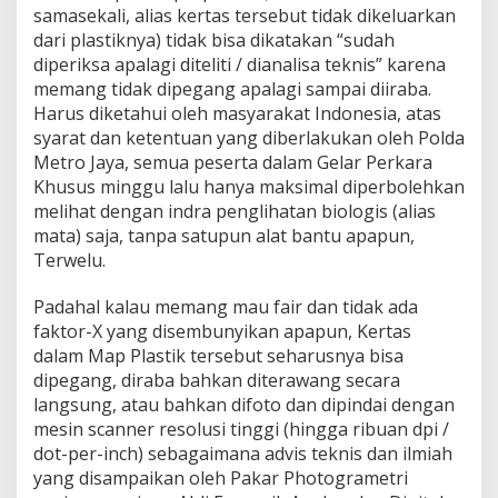
samasekali, alias kertas tersebut tidak dikeluarkan
dari plastiknya) tidak bisa dikatakan “sudah
diperiksa apalagi diteliti / dianalisa teknis” karena
memang tidak dipegang apalagi sampai diiraba.
Harus diketahui oleh masyarakat Indonesia, atas
syarat dan ketentuan yang diberlakukan oleh Polda
Metro Jaya, semua peserta dalam Gelar Perkara
Khusus minggu lalu hanya maksimal diperbolehkan
melihat dengan indra penglihatan biologis (alias
mata) saja, tanpa satupun alat bantu apapun,
Terwelu.
Padahal kalau memang mau fair dan tidak ada
faktor-X yang disembunyikan apapun, Kertas
dalam Map Plastik tersebut seharusnya bisa
dipegang, diraba bahkan diterawang secara
langsung, atau bahkan difoto dan dipindai dengan
mesin scanner resolusi tinggi (hingga ribuan dpi /
dot-per-inch) sebagaimana advis teknis dan ilmiah
yang disampaikan oleh Pakar Photogrametri