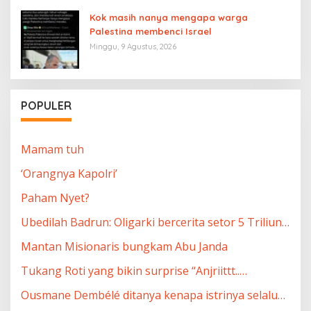
Kok masih nanya mengapa warga
Palestina membenci Israel
Minggu, 9 Agustus, 2026
POPULER
Mamam tuh
‘Orangnya Kapolri’
Paham Nyet?
Ubedilah Badrun: Oligarki bercerita setor 5 Triliun…
Mantan Misionaris bungkam Abu Janda
Tukang Roti yang bikin surprise “Anjriittt..…
Ousmane Dembélé ditanya kenapa istrinya selalu…