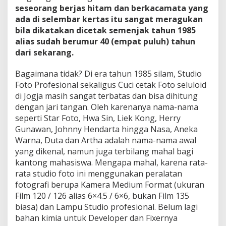
seseorang berjas hitam dan berkacamata yang
ada di selembar kertas itu sangat meragukan
bila dikatakan dicetak semenjak tahun 1985
alias sudah berumur 40 (empat puluh) tahun
dari sekarang.
Bagaimana tidak? Di era tahun 1985 silam, Studio
Foto Profesional sekaligus Cuci cetak Foto seluloid
di Jogja masih sangat terbatas dan bisa dihitung
dengan jari tangan. Oleh karenanya nama-nama
seperti Star Foto, Hwa Sin, Liek Kong, Herry
Gunawan, Johnny Hendarta hingga Nasa, Aneka
Warna, Duta dan Artha adalah nama-nama awal
yang dikenal, namun juga terbilang mahal bagi
kantong mahasiswa. Mengapa mahal, karena rata-
rata studio foto ini menggunakan peralatan
fotografi berupa Kamera Medium Format (ukuran
Film 120 / 126 alias 6×4.5 / 6×6, bukan Film 135
biasa) dan Lampu Studio profesional. Belum lagi
bahan kimia untuk Developer dan Fixernya