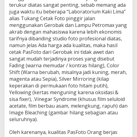
terukur diatas sangat penting, sebab memang ada
juga waktu itu beberapa “Laboratorium Kaki Lima”
alias Tukang Cetak Foto pinggir jalan
menggunakan Gerobak dan Lampu Petromax yang
akrab dengan mahasiswa karena lebih ekonomis
tarifnya dibanding studio foto profesional diatas,
namun jelas Ada harga ada kualitas, maka hasil
cetak PasFoto dari Gerobak ini tidak awet dan
sangat mudah terjadinya proses yang disebut
Fading (warna memudar / kontras hilang), Color
Shift (Warna berubah, misalnya jadi kuning, merah,
magenta atau Sepia), Silver Mirroring (kilap
keperakan di permukaan foto hitam putih),
Yellowing (kertas menguning karena oksidasi &
sisa fixer), .Vinegar Syndrome (khusus film seluloid
acetate, film berbau asam, melengkung, rapuh) dan
Image Bleaching (gambar hilang sebagian atau
seluruhnya).
Oleh karenanya, kualitas PasFoto Orang berjas