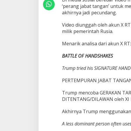
‘perang jabat tangan’ untuk m
akhirnya jadi pecundang.
Video diunggah oleh akun X RT 
milik pemerintah Rusia.
Menarik analisa dari akun X RT:
BATTLE OF HANDSHAKES
Trump tried his SIGNATURE HAND
PERTEMPURAN JABAT TANGA
Trump mencoba GERAKAN TAR
DITENTANG/DILAWAN oleh XI h
Akhirnya Trump menggunakan 
A less dominant person often use