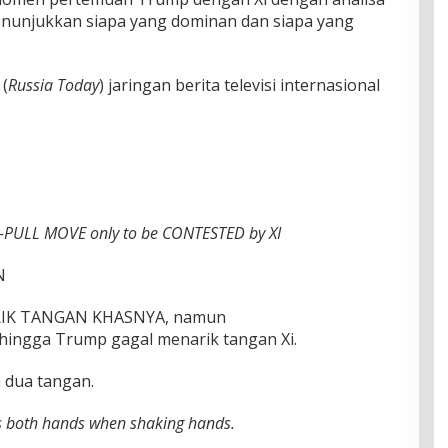
enunjukkan siapa yang dominan dan siapa yang
(
Russia Today
) jaringan berita televisi internasional
-PULL MOVE only to be CONTESTED by XI
N
IK TANGAN KHASNYA, namun
ingga Trump gagal menarik tangan Xi.
dua tangan.
s both hands when shaking hands.