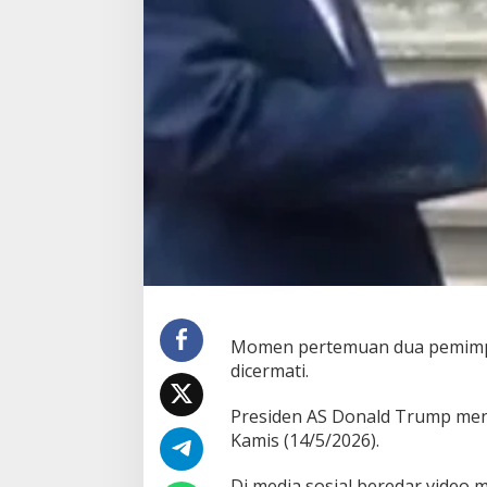
Momen pertemuan dua pemimpi
dicermati.
Presiden AS Donald Trump meng
Kamis (14/5/2026).
Di media sosial beredar vide