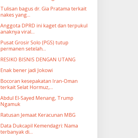
Tulisan bagus dr. Gia Pratama terkait
nakes yang…
Anggota DPRD ini kaget dan terpukul
anaknya viral…
Pusat Grosir Solo (PGS) tutup
permanen setelah…
RESIKO BISNIS DENGAN UTANG
Enak bener jadi Jokowi
Bocoran kesepakatan Iran-Oman
terkait Selat Hormuz,…
Abdul El-Sayed Menang, Trump
Ngamuk
Ratusan Jemaat Keracunan MBG
Data Dukcapil Kemendagri: Nama
terbanyak di…