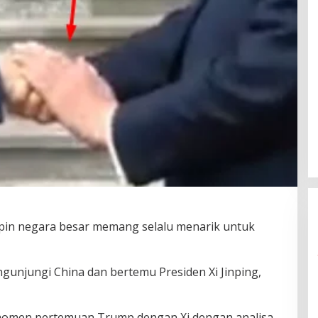
n negara besar memang selalu menarik untuk
unjungi China dan bertemu Presiden Xi Jinping,
o momen pertemuan Trump dengan Xi dengan analisa