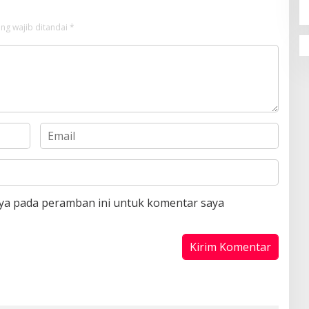
ng wajib ditandai
*
aya pada peramban ini untuk komentar saya