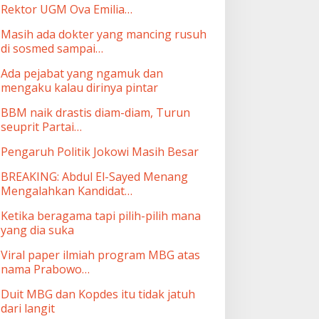
Rektor UGM Ova Emilia…
Masih ada dokter yang mancing rusuh
di sosmed sampai…
Ada pejabat yang ngamuk dan
mengaku kalau dirinya pintar
BBM naik drastis diam-diam, Turun
seuprit Partai…
Pengaruh Politik Jokowi Masih Besar
BREAKING: Abdul El-Sayed Menang
Mengalahkan Kandidat…
Ketika beragama tapi pilih-pilih mana
yang dia suka
Viral paper ilmiah program MBG atas
nama Prabowo…
Duit MBG dan Kopdes itu tidak jatuh
dari langit