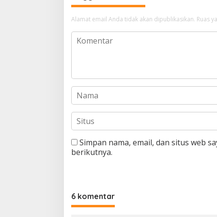
Alamat email Anda tidak akan dipublikasikan.
Ruas ya
Simpan nama, email, dan situs web s
berikutnya.
6 komentar