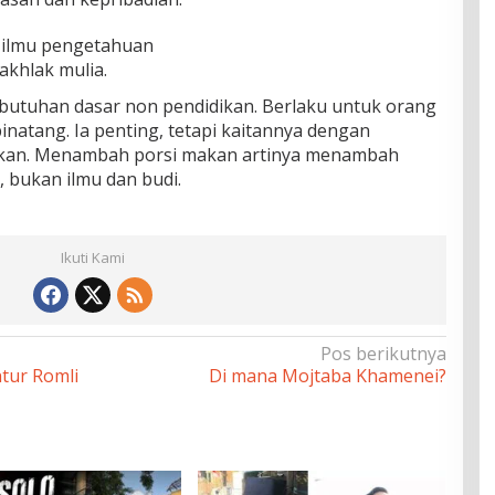
ilmu pengetahuan
khlak mulia.
utuhan dasar non pendidikan. Berlaku untuk orang
natang. Ia penting, tetapi kaitannya dengan
ikan. Menambah porsi makan artinya menambah
, bukan ilmu dan budi.
Ikuti Kami
Pos berikutnya
ntur Romli
Di mana Mojtaba Khamenei?