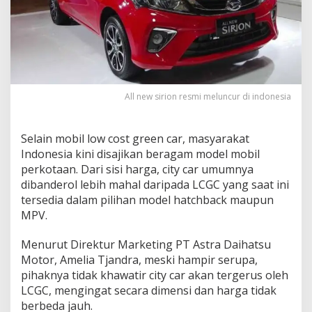
All new sirion resmi meluncur di indonesia
Selain mobil low cost green car, masyarakat
Indonesia kini disajikan beragam model mobil
perkotaan. Dari sisi harga, city car umumnya
dibanderol lebih mahal daripada LCGC yang saat ini
tersedia dalam pilihan model hatchback maupun
MPV.
Menurut Direktur Marketing PT Astra Daihatsu
Motor, Amelia Tjandra, meski hampir serupa,
pihaknya tidak khawatir city car akan tergerus oleh
LCGC, mengingat secara dimensi dan harga tidak
berbeda jauh.