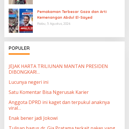
Pemakaman Terbesar Gaza dan Arti
Kemenangan Abdul El-Sayed
Rabu, 5 Agustus, 2026
POPULER
JEJAK HARTA TRILIUNAN MANTAN PRESIDEN
DIBONGKAR!…
Lucunya negeri ini
Satu Komentar Bisa Ngerusak Karier
Anggota DPRD ini kaget dan terpukul anaknya
viral…
Enak bener jadi Jokowi
Tulisan bagus dr. Gia Pratama terkait nakes yang…