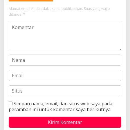
Alamat email Anda tidak akan dipublikasikan.
Ruas yang wajib
ditandai
*
Simpan nama, email, dan situs web saya pada
peramban ini untuk komentar saya berikutnya.