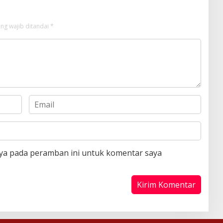
ng wajib ditandai
*
aya pada peramban ini untuk komentar saya