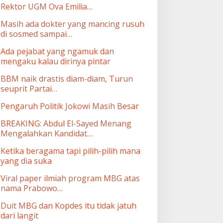
Rektor UGM Ova Emilia…
Masih ada dokter yang mancing rusuh
di sosmed sampai…
Ada pejabat yang ngamuk dan
mengaku kalau dirinya pintar
BBM naik drastis diam-diam, Turun
seuprit Partai…
Pengaruh Politik Jokowi Masih Besar
BREAKING: Abdul El-Sayed Menang
Mengalahkan Kandidat…
Ketika beragama tapi pilih-pilih mana
yang dia suka
Viral paper ilmiah program MBG atas
nama Prabowo…
Duit MBG dan Kopdes itu tidak jatuh
dari langit