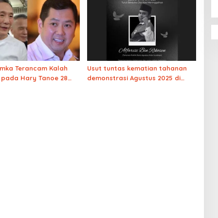
amka Terancam Kalah
Usut tuntas kematian tahanan
 pada Hary Tanoe 28
demonstrasi Agustus 2025 di
ar
Rutan Sidoarjo