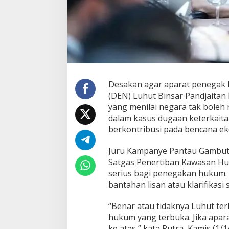
Desakan agar aparat penegak
(DEN) Luhut Binsar Pandjaitan k
yang menilai negara tak boleh
dalam kasus dugaan keterkaita
berkontribusi pada bencana eko
Juru Kampanye Pantau Gambut,
Satgas Penertiban Kawasan Hu
serius bagi penegakan hukum. 
bantahan lisan atau klarifikasi 
“Benar atau tidaknya Luhut ter
hukum yang terbuka. Jika apar
ke atas,” kata Putra, Kamis (1/1