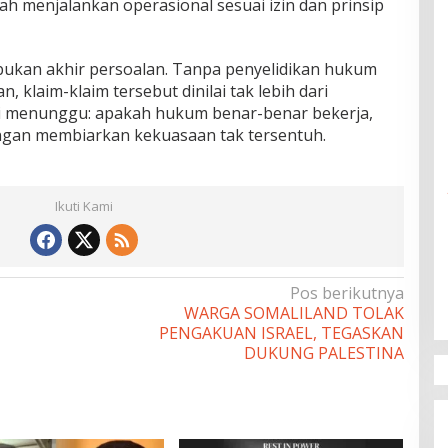
h menjalankan operasional sesuai izin dan prinsip
bukan akhir persoalan. Tanpa penyelidikan hukum
 klaim-klaim tersebut dinilai tak lebih dari
ini menunggu: apakah hukum benar-benar bekerja,
ngan membiarkan kekuasaan tak tersentuh.
Ikuti Kami
Pos berikutnya
WARGA SOMALILAND TOLAK
PENGAKUAN ISRAEL, TEGASKAN
DUKUNG PALESTINA