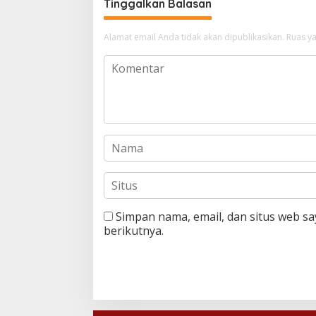
Tinggalkan Balasan
Alamat email Anda tidak akan dipublikasikan.
Ruas ya
Simpan nama, email, dan situs web s
berikutnya.