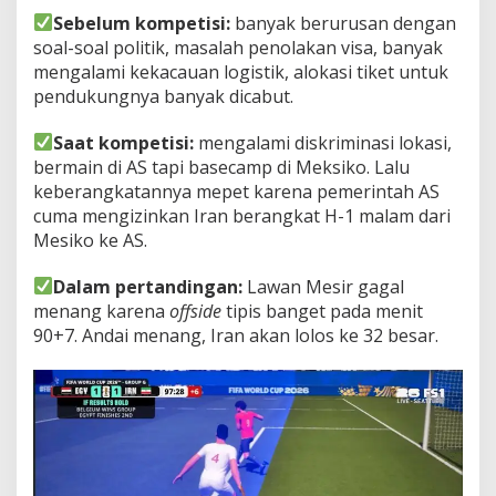
Sebelum kompetisi:
banyak berurusan dengan
soal-soal politik, masalah penolakan visa, banyak
mengalami kekacauan logistik, alokasi tiket untuk
pendukungnya banyak dicabut.
Saat kompetisi:
mengalami diskriminasi lokasi,
bermain di AS tapi basecamp di Meksiko. Lalu
keberangkatannya mepet karena pemerintah AS
cuma mengizinkan Iran berangkat H-1 malam dari
Mesiko ke AS.
Dalam pertandingan:
Lawan Mesir gagal
menang karena
offside
tipis banget pada menit
90+7. Andai menang, Iran akan lolos ke 32 besar.