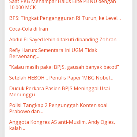
Saat PKB Menampar Halus Elite PBNU dengan
10.000 MCK
BPS: Tingkat Pengangguran RI Turun, ke Level…
Coca-Cola di Iran
Abdul El-Sayed lebih ditakuti dibanding Zohran…
Refly Harun: Sementara Ini UGM Tidak
Berwenang…
“Kalau masih pakai BPJS, gausah banyak bacot!”
Setelah HEBOH… Penulis Paper ‘MBG Nobel…
Duduk Perkara Pasien BPJS Meninggal Usai
Menunggu…
Polisi Tangkap 2 Pengunggah Konten soal
Prabowo dan…
Anggota Kongres AS anti-Muslim, Andy Ogles,
kalah…