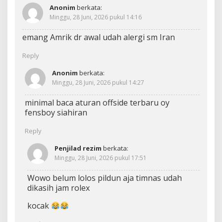
Anonim
berkata:
Minggu, 28 Juni, 2026 pukul 14:16
emang Amrik dr awal udah alergi sm Iran
Reply
Anonim
berkata:
Minggu, 28 Juni, 2026 pukul 14:27
minimal baca aturan offside terbaru oy
fensboy siahiran
Reply
Penjilad rezim
berkata:
Minggu, 28 Juni, 2026 pukul 17:51
Wowo belum lolos pildun aja timnas udah
dikasih jam rolex
kocak