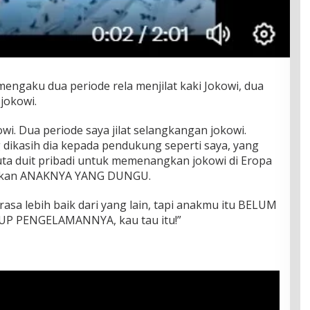
engaku dua periode rela menjilat kaki Jokowi, dua
jokowi.
kowi. Dua periode saya jilat selangkangan jokowi.
ikasih dia kepada pendukung seperti saya, yang
ta duit pribadi untuk memenangkan jokowi di Eropa
iahkan ANAKNYA YANG DUNGU.
rasa lebih baik dari yang lain, tapi anakmu itu BELUM
 PENGELAMANNYA, kau tau itu!”