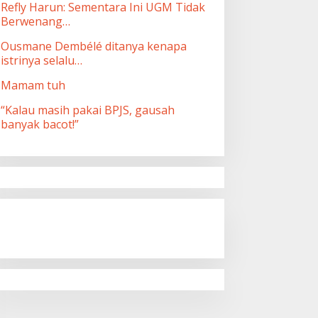
Refly Harun: Sementara Ini UGM Tidak
Berwenang…
Ousmane Dembélé ditanya kenapa
istrinya selalu…
Mamam tuh
“Kalau masih pakai BPJS, gausah
banyak bacot!”