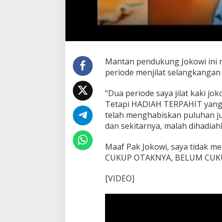
Mantan pendukung Jokowi ini m
periode menjilat selangkangan 
“Dua periode saya jilat kaki jo
Tetapi HADIAH TERPAHIT yang d
telah menghabiskan puluhan ju
dan sekitarnya, malah dihad
Maaf Pak Jokowi, saya tidak me
CUKUP OTAKNYA, BELUM CUKUP
[VIDEO]