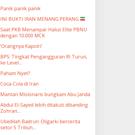
Panik panik panik
INI BUKTI IRAN MENANG PERANG
Saat PKB Menampar Halus Elite PBNU
dengan 10.000 MCK
‘Orangnya Kapolri’
BPS: Tingkat Pengangguran RI Turun,
ke Level…
Paham Nyet?
Coca-Cola di Iran
Mantan Misionaris bungkam Abu Janda
Abdul El-Sayed lebih ditakuti dibanding
Zohran…
Ubedilah Badrun: Oligarki bercerita
setor 5 Triliun…