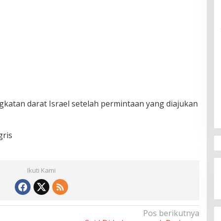
ngkatan darat Israel setelah permintaan yang diajukan
ris
Ikuti Kami
Pos berikutnya