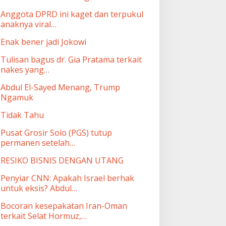
Anggota DPRD ini kaget dan terpukul
anaknya viral…
Enak bener jadi Jokowi
Tulisan bagus dr. Gia Pratama terkait
nakes yang…
Abdul El-Sayed Menang, Trump
Ngamuk
Tidak Tahu
Pusat Grosir Solo (PGS) tutup
permanen setelah…
RESIKO BISNIS DENGAN UTANG
Penyiar CNN: Apakah Israel berhak
untuk eksis? Abdul…
Bocoran kesepakatan Iran-Oman
terkait Selat Hormuz,…