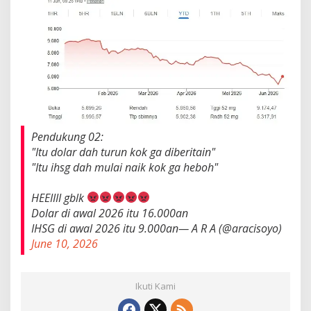
Pendukung 02:
"Itu dolar dah turun kok ga diberitain"
"Itu ihsg dah mulai naik kok ga heboh"
HEEIIII gblk
Dolar di awal 2026 itu 16.000an
IHSG di awal 2026 itu 9.000an— A R A (@aracisoyo)
June 10, 2026
Ikuti Kami