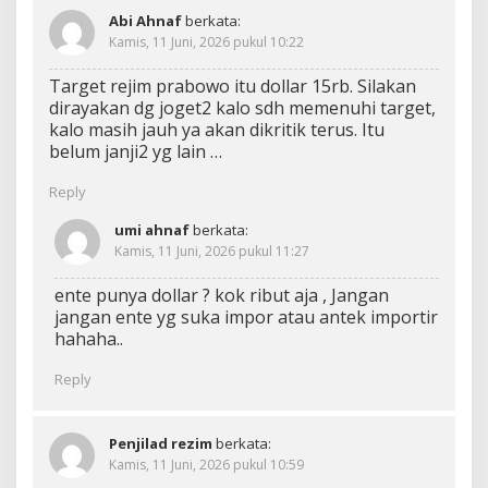
Abi Ahnaf
berkata:
Kamis, 11 Juni, 2026 pukul 10:22
Target rejim prabowo itu dollar 15rb. Silakan
dirayakan dg joget2 kalo sdh memenuhi target,
kalo masih jauh ya akan dikritik terus. Itu
belum janji2 yg lain …
Reply
umi ahnaf
berkata:
Kamis, 11 Juni, 2026 pukul 11:27
ente punya dollar ? kok ribut aja , Jangan
jangan ente yg suka impor atau antek importir
hahaha..
Reply
Penjilad rezim
berkata:
Kamis, 11 Juni, 2026 pukul 10:59