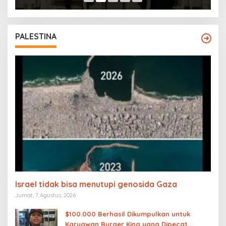
PALESTINA
Israel tidak bisa menutupi genosida Gaza
Jumat, 7 Agustus, 2026
$100.000 Berhasil Dikumpulkan untuk
Karyawan Burger King yang Dipecat