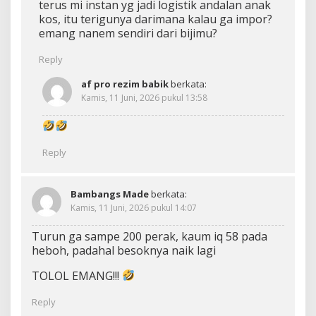
terus mi instan yg jadi logistik andalan anak
kos, itu terigunya darimana kalau ga impor?
emang nanem sendiri dari bijimu?
Reply
af pro rezim babik
berkata:
Kamis, 11 Juni, 2026 pukul 13:58
Reply
Bambangs Made
berkata:
Kamis, 11 Juni, 2026 pukul 14:07
Turun ga sampe 200 perak, kaum iq 58 pada
heboh, padahal besoknya naik lagi
TOLOL EMANG!!!
Reply