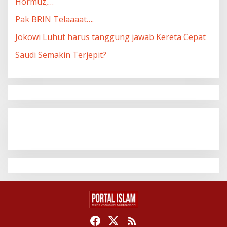
Hormuz,…
Pak BRIN Telaaaat….
Jokowi Luhut harus tanggung jawab Kereta Cepat
Saudi Semakin Terjepit?