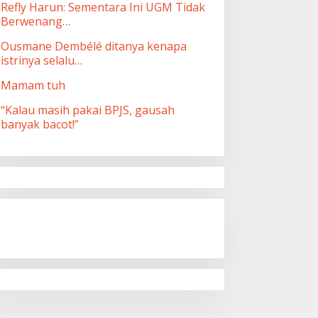
Refly Harun: Sementara Ini UGM Tidak
Berwenang…
Ousmane Dembélé ditanya kenapa
istrinya selalu…
Mamam tuh
“Kalau masih pakai BPJS, gausah
banyak bacot!”