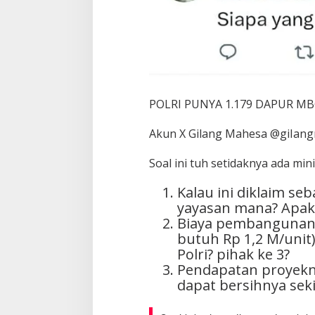
POLRI PUNYA 1.179 DAPUR MB
Akun X Gilang Mahesa @giIangm
Soal ini tuh setidaknya ada mini
Kalau ini diklaim se
yayasan mana? Apak
Biaya pembangunan 
butuh Rp 1,2 M/uni
Polri? pihak ke 3?
Pendapatan proyekny
dapat bersihnya seki