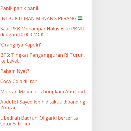
Panik panik panik
INI BUKTI IRAN MENANG PERANG
Saat PKB Menampar Halus Elite PBNU
dengan 10.000 MCK
‘Orangnya Kapolri’
BPS: Tingkat Pengangguran RI Turun,
ke Level…
Paham Nyet?
Coca-Cola di Iran
Mantan Misionaris bungkam Abu Janda
Abdul El-Sayed lebih ditakuti dibanding
Zohran…
Ubedilah Badrun: Oligarki bercerita
setor 5 Triliun…