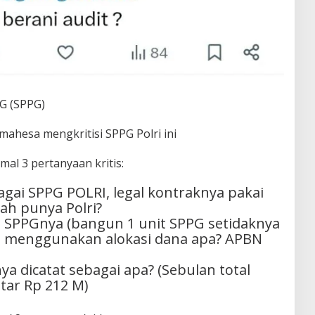
G (SPPG)
ahesa mengkritisi SPPG Polri ini
mal 3 pertanyaan kritis:
bagai SPPG POLRI, legal kontraknya pakai
ah punya Polri?
SPPGnya (bangun 1 unit SPPG setidaknya
t) menggunakan alokasi dana apa? APBN
a dicatat sebagai apa? (Sebulan total
tar Rp 212 M)