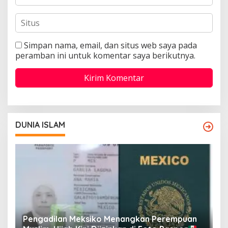
Simpan nama, email, dan situs web saya pada
peramban ini untuk komentar saya berikutnya.
DUNIA ISLAM
Pengadilan Meksiko Menangkan Perempuan
P