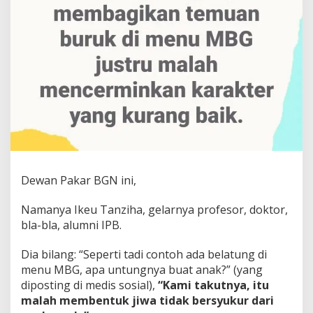
Dewan Pakar BGN ini,
Namanya Ikeu Tanziha, gelarnya profesor, doktor,
bla-bla, alumni IPB.
Dia bilang: “Seperti tadi contoh ada belatung di
menu MBG, apa untungnya buat anak?” (yang
diposting di medis sosial),
“Kami takutnya, itu
malah membentuk jiwa tidak bersyukur dari