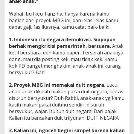
anak-anak.”
Wahai Ibu Ikeu Tanziha, hanya karena kamu
bagian dari proyek MBG ini, dan jelas-jelas kamu
dapat gaji, fasilitasnya, kamu catat baik-baik:
1. Indonesia itu negara demokrasi. Siapapun
berhak mengkritisi pemerintah, bersuara.
Anak
kecil bersuara, eeh kamu baper. Terserah anaknya
dong, mau dia posting kek, mau tidak kek. Kamu
kok PD banget menghakimi anak-anak ini kurang
bersyukur? Bah!
2. Proyek MBG ini memakai duit negara.
Lucu,
anak-anak dikasih makan pakai duit negara, lantas
disuruh bersyukur? Duh Rabbi, anak-anak yg kamu
kasih makan pakai duitmu sendiri, disuruh
bersyukur, wajar. Itu tuh duit negara! Dari pajak.
Kalian itu bancakan duit trilyunan, DUIT NEGARA!
3. Kalian ini, ngoceh begini simpel karena kalian