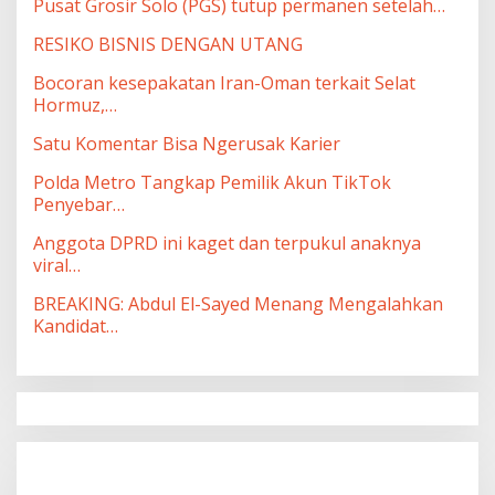
Pusat Grosir Solo (PGS) tutup permanen setelah…
RESIKO BISNIS DENGAN UTANG
Bocoran kesepakatan Iran-Oman terkait Selat
Hormuz,…
Satu Komentar Bisa Ngerusak Karier
Polda Metro Tangkap Pemilik Akun TikTok
Penyebar…
Anggota DPRD ini kaget dan terpukul anaknya
viral…
BREAKING: Abdul El-Sayed Menang Mengalahkan
Kandidat…