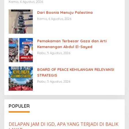
“Free Palestine”
Kamis, 6 Agustus, 2026
Dari Bosnia Menuju Palestina
Kamis, 6 Agustus, 2026
Pemakaman Terbesar Gaza dan Arti
Kemenangan Abdul El-Sayed
Rabu, 5 Agustus, 2026
BOARD OF PEACE KEHILANGAN RELEVANSI
STRATEGIS
Rabu, 5 Agustus, 2026
POPULER
DELAPAN JAM DI IGD, APA YANG TERJADI DI BALIK