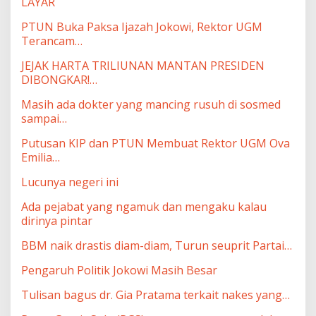
LAYAR
PTUN Buka Paksa Ijazah Jokowi, Rektor UGM
Terancam…
JEJAK HARTA TRILIUNAN MANTAN PRESIDEN
DIBONGKAR!…
Masih ada dokter yang mancing rusuh di sosmed
sampai…
Putusan KIP dan PTUN Membuat Rektor UGM Ova
Emilia…
Lucunya negeri ini
Ada pejabat yang ngamuk dan mengaku kalau
dirinya pintar
BBM naik drastis diam-diam, Turun seuprit Partai…
Pengaruh Politik Jokowi Masih Besar
Tulisan bagus dr. Gia Pratama terkait nakes yang…