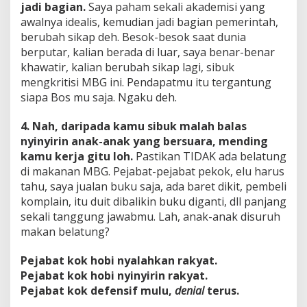
jadi bagian.
Saya paham sekali akademisi yang
awalnya idealis, kemudian jadi bagian pemerintah,
berubah sikap deh. Besok-besok saat dunia
berputar, kalian berada di luar, saya benar-benar
khawatir, kalian berubah sikap lagi, sibuk
mengkritisi MBG ini. Pendapatmu itu tergantung
siapa Bos mu saja. Ngaku deh.
4. Nah, daripada kamu sibuk malah balas
nyinyirin anak-anak yang bersuara, mending
kamu kerja gitu loh.
Pastikan TIDAK ada belatung
di makanan MBG. Pejabat-pejabat pekok, elu harus
tahu, saya jualan buku saja, ada baret dikit, pembeli
komplain, itu duit dibalikin buku diganti, dll panjang
sekali tanggung jawabmu. Lah, anak-anak disuruh
makan belatung?
Pejabat kok hobi nyalahkan rakyat.
Pejabat kok hobi nyinyirin rakyat.
Pejabat kok defensif mulu,
denial
terus.