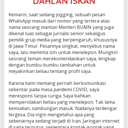
DAHLAN ISKAN
Kemarin, saat sedang jogging, sebuah pesan
WhatsApp masuk dari nomor yang tertera atas
nama seorang mantan Menteri BUMN yang juga
dikenal luas sebagai jurnalis senior sekaligus
pemilik grup media yang berpengaruh, khususnya
di Jawa Timur. Pesannya singkat, menyebut nama
saya, lalu meminta izin untuk menelepon. Mungkin
seorang teman merekomendasikan saya, lengkap
dengan bumbu-bumbu tambahan untuk
meyakinkan beliau tentang profil saya.
Karena kami memang pernah berkomunikasi
sebentar pada masa pandemi COVID, saya
merespons tanpa curiga. Saya bahkan
mempersilakan beliau yang menelepon. Tak lama
kemudian, sambungan masuk. Nadanya terdengar
tergesa. Dia ingin mengetahui apa yang
sebenarnya sedang terjadi di Iran. Jaringan internet
di sana terputus, sementara kontak-kontak yang