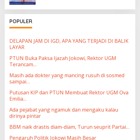
atas “diamnya dunia internasional”
POPULER
DELAPAN JAM DI IGD, APA YANG TERJADI DI BALIK
LAYAR
PTUN Buka Paksa Ijazah Jokowi, Rektor UGM
Terancam…
Masih ada dokter yang mancing rusuh di sosmed
sampai…
Putusan KIP dan PTUN Membuat Rektor UGM Ova
Emilia…
Ada pejabat yang ngamuk dan mengaku kalau
dirinya pintar
BBM naik drastis diam-diam, Turun seuprit Partai…
Pengaruh Politik Jokowi Masih Besar